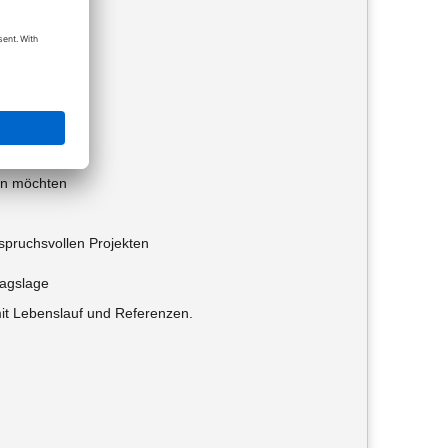
)
nen möchten
nspruchsvollen Projekten
ragslage
it Lebenslauf und Referenzen.