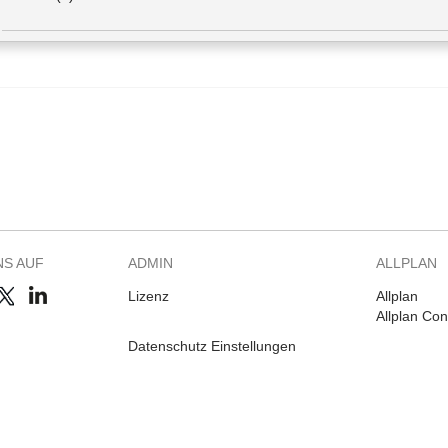
NS AUF
ADMIN
ALLPLAN
Lizenz
Allplan
Allplan Co
Datenschutz Einstellungen