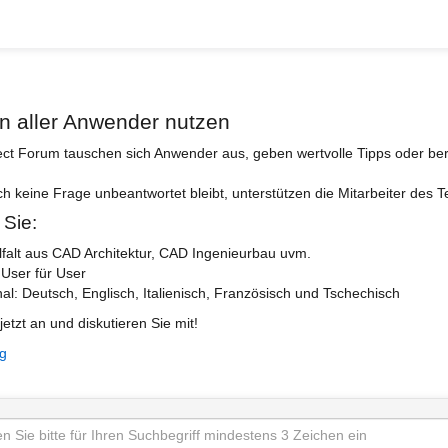
n aller Anwender nutzen
ect Forum tauschen sich Anwender aus, geben wertvolle Tipps oder ber
ch keine Frage unbeantwortet bleibt, unterstützen die Mitarbeiter des 
 Sie:
lfalt aus CAD Architektur, CAD Ingenieurbau uvm.
 User für User
nal: Deutsch, Englisch, Italienisch, Französisch und Tschechisch
jetzt an und diskutieren Sie mit!
ng