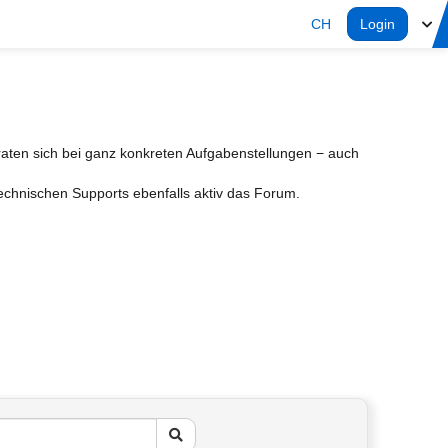
CH
Login
aten sich bei ganz konkreten Aufgabenstellungen − auch
Technischen Supports ebenfalls aktiv das Forum.