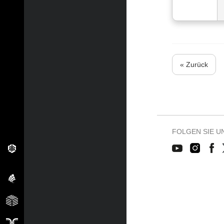
« Zurück
FOLGEN SIE U