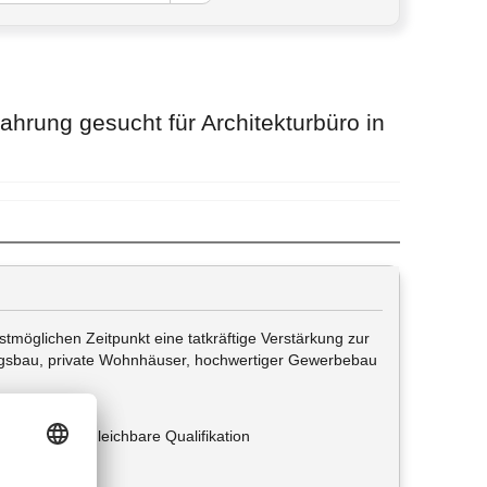
ahrung gesucht für Architekturbüro in
tmöglichen Zeitpunkt eine tatkräftige Verstärkung zur
ngsbau, private Wohnhäuser, hochwertiger Gewerbebau
der eine vergleichbare Qualifikation