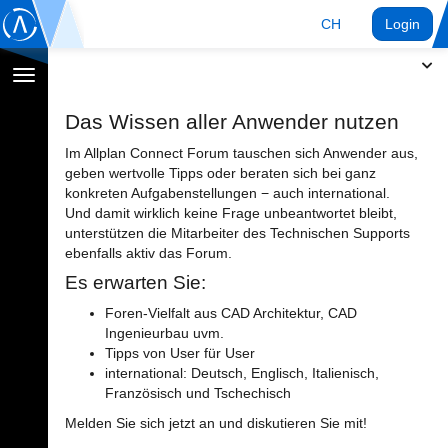
CH
Login
Navigation
umschalten
Das Wissen aller Anwender nutzen
Im Allplan Connect Forum tauschen sich Anwender aus,
geben wertvolle Tipps oder beraten sich bei ganz
konkreten Aufgabenstellungen − auch international.
Und damit wirklich keine Frage unbeantwortet bleibt,
unterstützen die Mitarbeiter des Technischen Supports
ebenfalls aktiv das Forum.
Es erwarten Sie:
Foren-Vielfalt aus CAD Architektur, CAD
Ingenieurbau uvm.
Tipps von User für User
international: Deutsch, Englisch, Italienisch,
Französisch und Tschechisch
Melden Sie sich jetzt an und diskutieren Sie mit!