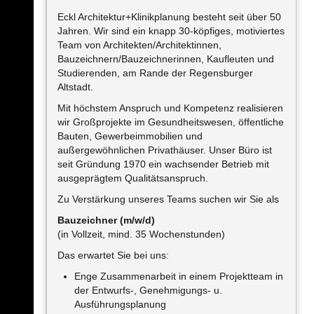
Eckl Architektur+Klinikplanung besteht seit über 50
Jahren. Wir sind ein knapp 30-köpfiges, motiviertes
Team von Architekten/Architektinnen,
Bauzeichnern/Bauzeichnerinnen, Kaufleuten und
Studierenden, am Rande der Regensburger
Altstadt.
Mit höchstem Anspruch und Kompetenz realisieren
wir Großprojekte im Gesundheitswesen, öffentliche
Bauten, Gewerbeimmobilien und
außergewöhnlichen Privathäuser. Unser Büro ist
seit Gründung 1970 ein wachsender Betrieb mit
ausgeprägtem Qualitätsanspruch.
Zu Verstärkung unseres Teams suchen wir Sie als
Bauzeichner (m/w/d)
(in Vollzeit, mind. 35 Wochenstunden)
Das erwartet Sie bei uns:
Enge Zusammenarbeit in einem Projektteam in
der Entwurfs-, Genehmigungs- u.
Ausführungsplanung