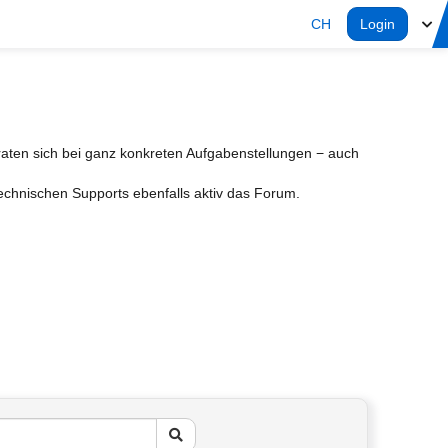
CH
Login
aten sich bei ganz konkreten Aufgabenstellungen − auch
Technischen Supports ebenfalls aktiv das Forum.