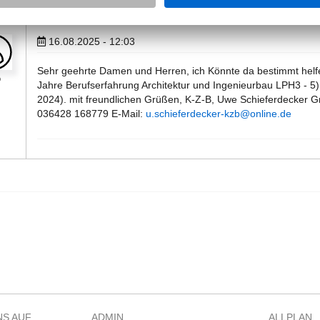
16.08.2025 - 12:03
Sehr geehrte Damen und Herren, ich Könnte da bestimmt helfen
b
Jahre Berufserfahrung Architektur und Ingenieurbau LPH3 - 5) 
2024). mit freundlichen Grüßen, K-Z-B, Uwe Schieferdecker Gr
036428 168779 E-Mail:
u.schieferdecker-kzb@online.de
NS AUF
ADMIN
ALLPLAN