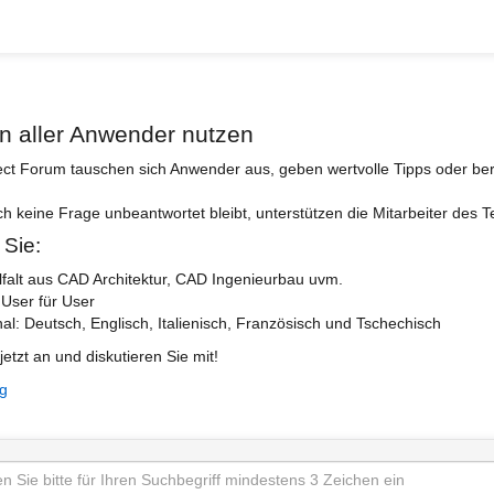
n aller Anwender nutzen
ect Forum tauschen sich Anwender aus, geben wertvolle Tipps oder ber
ch keine Frage unbeantwortet bleibt, unterstützen die Mitarbeiter des 
 Sie:
lfalt aus CAD Architektur, CAD Ingenieurbau uvm.
 User für User
nal: Deutsch, Englisch, Italienisch, Französisch und Tschechisch
jetzt an und diskutieren Sie mit!
ng