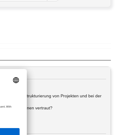
ng bei der Umstrukturierung von Projekten und bei der
zu BIM sind Ihnen vertraut?