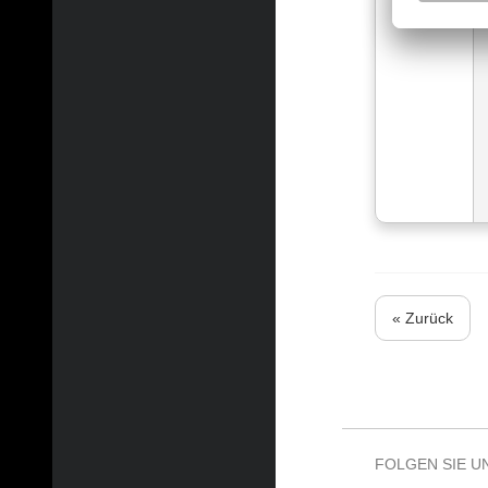
« Zurück
FOLGEN SIE U