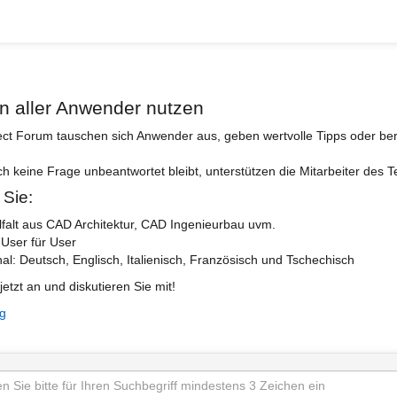
n aller Anwender nutzen
ect Forum tauschen sich Anwender aus, geben wertvolle Tipps oder ber
ch keine Frage unbeantwortet bleibt, unterstützen die Mitarbeiter des 
 Sie:
lfalt aus CAD Architektur, CAD Ingenieurbau uvm.
 User für User
nal: Deutsch, Englisch, Italienisch, Französisch und Tschechisch
jetzt an und diskutieren Sie mit!
ng