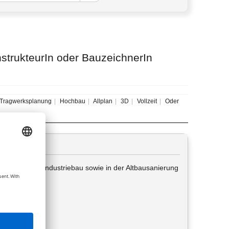
trukteurIn oder BauzeichnerIn
Tragwerksplanung
Hochbau
Allplan
3D
Vollzeit
Oder
bäuden, im Industriebau sowie in der Altbausanierung