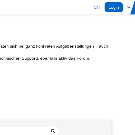
CH
Login
aten sich bei ganz konkreten Aufgabenstellungen − auch
Technischen Supports ebenfalls aktiv das Forum.