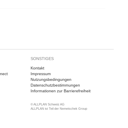
SONSTIGES
Kontakt
nnect
Impressum
Nutzungsbedingungen
Datenschutzbestimmungen
Informationen zur Barrierefreiheit
© ALLPLAN Schweiz AG
ALLPLAN ist Teil der
Nemetschek Group