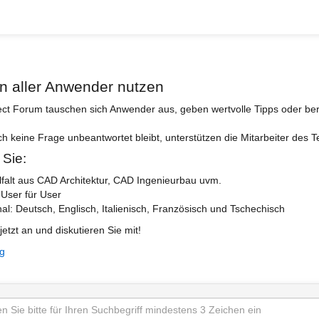
n aller Anwender nutzen
ect Forum tauschen sich Anwender aus, geben wertvolle Tipps oder ber
ch keine Frage unbeantwortet bleibt, unterstützen die Mitarbeiter des 
 Sie:
lfalt aus CAD Architektur, CAD Ingenieurbau uvm.
 User für User
nal: Deutsch, Englisch, Italienisch, Französisch und Tschechisch
jetzt an und diskutieren Sie mit!
ng