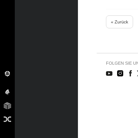
« Zurück
FOLGEN SIE U