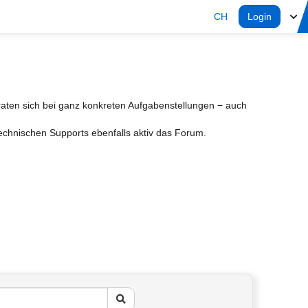
CH
Login
aten sich bei ganz konkreten Aufgabenstellungen − auch
Technischen Supports ebenfalls aktiv das Forum.