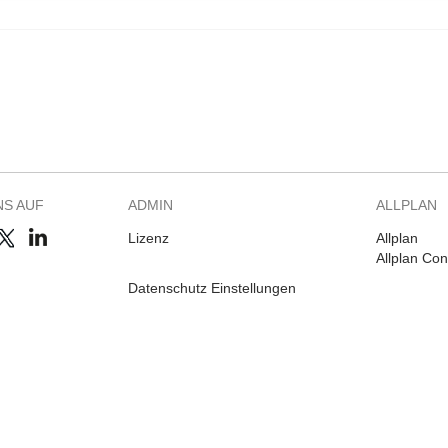
NS AUF
ADMIN
ALLPLAN
Lizenz
Allplan
Allplan Co
Datenschutz Einstellungen