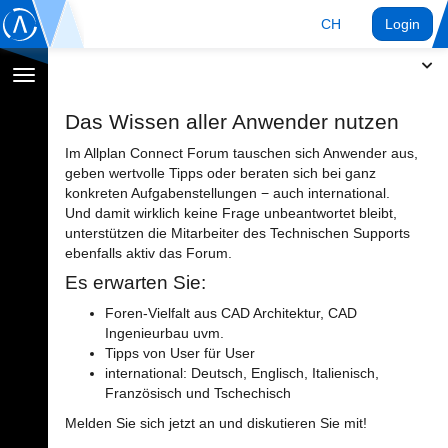
CH
Login
Navigation
umschalten
Das Wissen aller Anwender nutzen
Im Allplan Connect Forum tauschen sich Anwender aus,
geben wertvolle Tipps oder beraten sich bei ganz
konkreten Aufgabenstellungen − auch international.
Und damit wirklich keine Frage unbeantwortet bleibt,
unterstützen die Mitarbeiter des Technischen Supports
ebenfalls aktiv das Forum.
Es erwarten Sie:
Foren-Vielfalt aus CAD Architektur, CAD
Ingenieurbau uvm.
Tipps von User für User
international: Deutsch, Englisch, Italienisch,
Französisch und Tschechisch
Melden Sie sich jetzt an und diskutieren Sie mit!