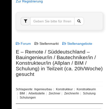
Zur Registrierung
Forum
Stellenmarkt
Stellenangebote
E – Remote / Süddeutschland –
Bauingenieur/in / Bautechniker/in /
Konstrukteur/in (Allplan / BIM /
Schulung) in Teilzeit (ca. 20h/Woche)
gesucht
Schlagworte:
Ingenieurbau
Konstrukteur
Konstrukteurin
BIM
Arbeitsstelle
Zeichner
Zeichner/in
Schulung
Schulungen