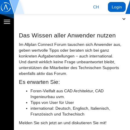
CH
Login
Navigation
umschalten
Das Wissen aller Anwender nutzen
Im Allplan Connect Forum tauschen sich Anwender aus,
geben wertvolle Tipps oder beraten sich bei ganz
konkreten Aufgabenstellungen − auch international.
Und damit wirklich keine Frage unbeantwortet bleibt,
unterstützen die Mitarbeiter des Technischen Supports
ebenfalls aktiv das Forum.
Es erwarten Sie:
Foren-Vielfalt aus CAD Architektur, CAD
Ingenieurbau uvm.
Tipps von User für User
international: Deutsch, Englisch, Italienisch,
Französisch und Tschechisch
Melden Sie sich jetzt an und diskutieren Sie mit!