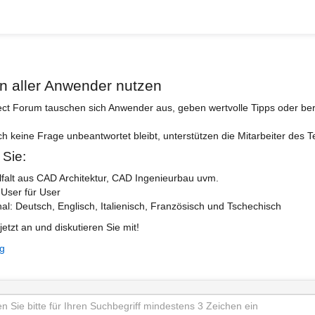
n aller Anwender nutzen
ect Forum tauschen sich Anwender aus, geben wertvolle Tipps oder ber
ch keine Frage unbeantwortet bleibt, unterstützen die Mitarbeiter des 
 Sie:
lfalt aus CAD Architektur, CAD Ingenieurbau uvm.
 User für User
nal: Deutsch, Englisch, Italienisch, Französisch und Tschechisch
jetzt an und diskutieren Sie mit!
ng