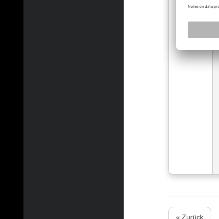
« Zurück