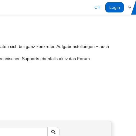
CH
Login
aten sich bei ganz konkreten Aufgabenstellungen − auch
Technischen Supports ebenfalls aktiv das Forum.