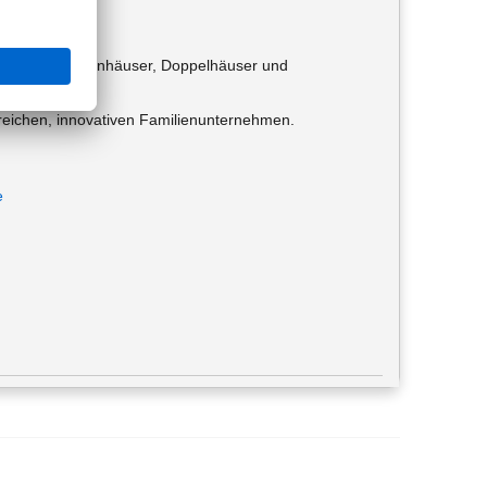
llen Einfamilienhäuser, Doppelhäuser und
lgreichen, innovativen Familienunternehmen.
e