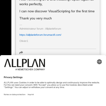
works perfectly,
I can now discover VisualScripting for the first time
Thank you very much
Administrateur forum : Allplanleforum
https://allplanleforum.forumactif.com/
Olivier1
« Zurück