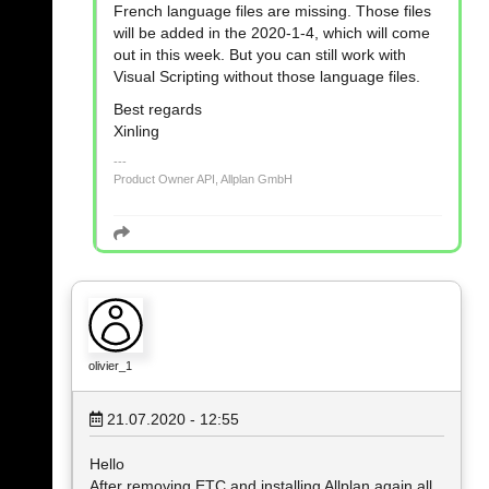
French language files are missing. Those files
will be added in the 2020-1-4, which will come
out in this week. But you can still work with
Visual Scripting without those language files.
Best regards
Xinling
Product Owner API, Allplan GmbH
olivier_1
21.07.2020 - 12:55
Hello
After removing ETC and installing Allplan again all