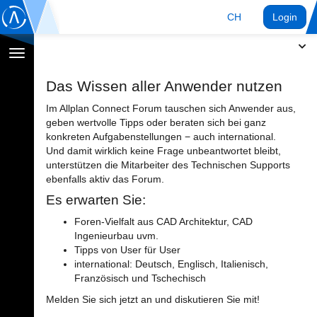
CH
Login
Navigation
umschalten
Das Wissen aller Anwender nutzen
Im Allplan Connect Forum tauschen sich Anwender aus,
geben wertvolle Tipps oder beraten sich bei ganz
konkreten Aufgabenstellungen − auch international.
Und damit wirklich keine Frage unbeantwortet bleibt,
unterstützen die Mitarbeiter des Technischen Supports
ebenfalls aktiv das Forum.
Es erwarten Sie:
Foren-Vielfalt aus CAD Architektur, CAD
Ingenieurbau uvm.
Tipps von User für User
international: Deutsch, Englisch, Italienisch,
Französisch und Tschechisch
Melden Sie sich jetzt an und diskutieren Sie mit!