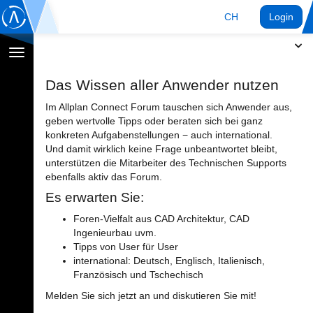
CH
Login
Navigation
umschalten
Das Wissen aller Anwender nutzen
Im Allplan Connect Forum tauschen sich Anwender aus,
geben wertvolle Tipps oder beraten sich bei ganz
konkreten Aufgabenstellungen − auch international.
Und damit wirklich keine Frage unbeantwortet bleibt,
unterstützen die Mitarbeiter des Technischen Supports
ebenfalls aktiv das Forum.
Es erwarten Sie:
Foren-Vielfalt aus CAD Architektur, CAD
Ingenieurbau uvm.
Tipps von User für User
international: Deutsch, Englisch, Italienisch,
Französisch und Tschechisch
Melden Sie sich jetzt an und diskutieren Sie mit!