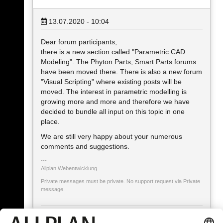
13.07.2020 - 10:04
Dear forum participants,
there is a new section called "Parametric CAD
Modeling". The Phyton Parts, Smart Parts forums
have been moved there. There is also a new forum
"Visual Scripting" where existing posts will be
moved. The interest in parametric modelling is
growing more and more and therefore we have
decided to bundle all input on this topic in one
place.
We are still very happy about your numerous
comments and suggestions.
Allplan Webentwicklung
Private messages must be private. No support request via Private
message.