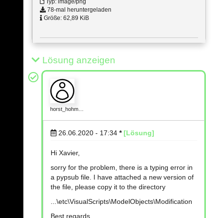
Typ: image/png
78-mal heruntergeladen
Größe: 62,89 KiB
Lösung anzeigen
horst_hohm…
26.06.2020 - 17:34
*
[Lösung]
Hi Xavier,
sorry for the problem, there is a typing error in
a pypsub file. I have attached a new version of
the file, please copy it to the directory
...\etc\VisualScripts\ModelObjects\Modification
Best regards