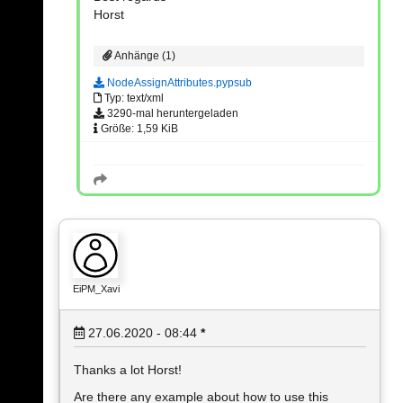
Horst
Anhänge (1)
NodeAssignAttributes.pypsub
Typ: text/xml
3290-mal heruntergeladen
Größe: 1,59 KiB
EiPM_Xavi
27.06.2020 - 08:44
*
Thanks a lot Horst!
Are there any example about how to use this