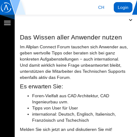
CH
Login
Navigation
umschalten
Das Wissen aller Anwender nutzen
Im Allplan Connect Forum tauschen sich Anwender aus,
geben wertvolle Tipps oder beraten sich bei ganz
konkreten Aufgabenstellungen − auch international.
Und damit wirklich keine Frage unbeantwortet bleibt,
unterstützen die Mitarbeiter des Technischen Supports
ebenfalls aktiv das Forum.
Es erwarten Sie:
Foren-Vielfalt aus CAD Architektur, CAD
Ingenieurbau uvm.
Tipps von User für User
international: Deutsch, Englisch, Italienisch,
Französisch und Tschechisch
Melden Sie sich jetzt an und diskutieren Sie mit!