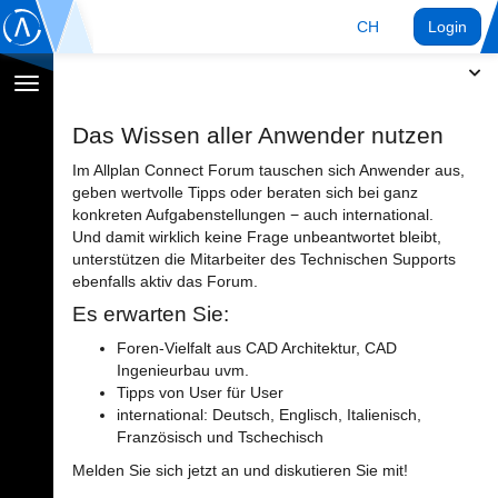
CH
Login
Navigation
umschalten
Das Wissen aller Anwender nutzen
Im Allplan Connect Forum tauschen sich Anwender aus,
geben wertvolle Tipps oder beraten sich bei ganz
konkreten Aufgabenstellungen − auch international.
Und damit wirklich keine Frage unbeantwortet bleibt,
unterstützen die Mitarbeiter des Technischen Supports
ebenfalls aktiv das Forum.
Es erwarten Sie:
Foren-Vielfalt aus CAD Architektur, CAD
Ingenieurbau uvm.
Tipps von User für User
international: Deutsch, Englisch, Italienisch,
Französisch und Tschechisch
Melden Sie sich jetzt an und diskutieren Sie mit!