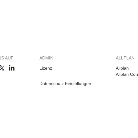
NS AUF
ADMIN
ALLPLAN
Lizenz
Allplan
Allplan Co
Datenschutz Einstellungen