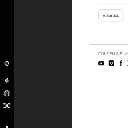
« Zurück
FOLGEN SIE U