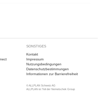
SONSTIGES
Kontakt
nnect
Impressum
Nutzungsbedingungen
Datenschutzbestimmungen
Informationen zur Barrierefreiheit
© ALLPLAN Schweiz AG
ALLPLAN ist Teil der
Nemetschek Group