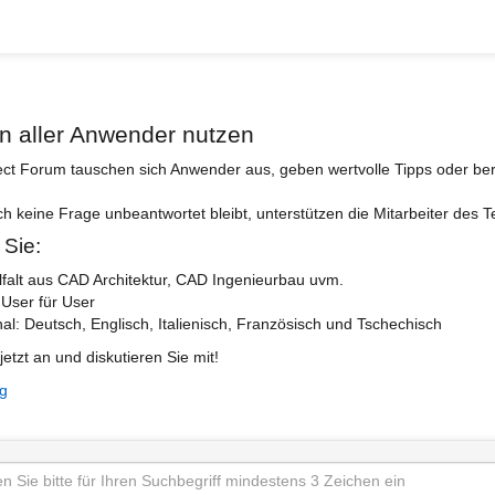
n aller Anwender nutzen
ect Forum tauschen sich Anwender aus, geben wertvolle Tipps oder ber
ch keine Frage unbeantwortet bleibt, unterstützen die Mitarbeiter des 
 Sie:
lfalt aus CAD Architektur, CAD Ingenieurbau uvm.
 User für User
nal: Deutsch, Englisch, Italienisch, Französisch und Tschechisch
jetzt an und diskutieren Sie mit!
ng