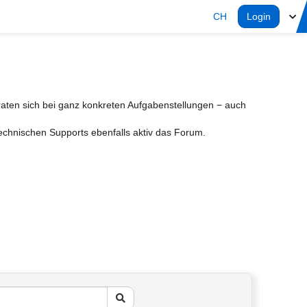
CH
Login
aten sich bei ganz konkreten Aufgabenstellungen − auch
Technischen Supports ebenfalls aktiv das Forum.