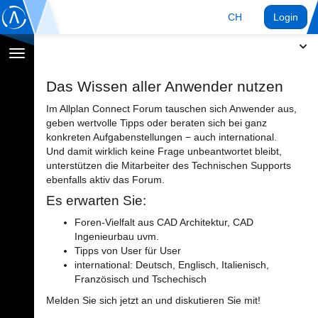
CH
Login
Navigation
umschalten
Das Wissen aller Anwender nutzen
Im Allplan Connect Forum tauschen sich Anwender aus,
geben wertvolle Tipps oder beraten sich bei ganz
konkreten Aufgabenstellungen − auch international.
Und damit wirklich keine Frage unbeantwortet bleibt,
unterstützen die Mitarbeiter des Technischen Supports
ebenfalls aktiv das Forum.
Es erwarten Sie:
Foren-Vielfalt aus CAD Architektur, CAD
Ingenieurbau uvm.
Tipps von User für User
international: Deutsch, Englisch, Italienisch,
Französisch und Tschechisch
Melden Sie sich jetzt an und diskutieren Sie mit!