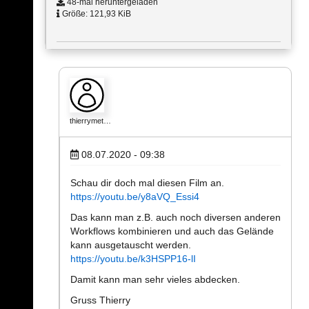
48-mal heruntergeladen
Größe: 121,93 KiB
thierrymet…
08.07.2020 - 09:38
Schau dir doch mal diesen Film an.
https://youtu.be/y8aVQ_Essi4
Das kann man z.B. auch noch diversen anderen
Workflows kombinieren und auch das Gelände
kann ausgetauscht werden.
https://youtu.be/k3HSPP16-lI
Damit kann man sehr vieles abdecken.
Gruss Thierry