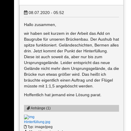
08.07.2020 - 05:52
Hallo zusammen,
wir haben seit kurzem in der Arbeit das Add on
Baugrube für unseren Brückenbau. Der Aushub hat
spitze funktioniert. Geländeschichten, Bermen alles
drin. Jetzt kommt der Punkt der Hinterfüllung.
Diese ist auch soweit da, aber nur bis zum
Ursprungsgelände. Leider entspricht das neue
Gelände nicht mehr dem Ursprungsgelände, da die
Brücke nun etwas größer wird. Das heißt ich
bräuchte eigentlich einen Auftrag und der Flügel
müsste mit 1:1,5 angeböscht werden.
Hoffentlich hat jemand eine Lösung parat.
Anhänge (1)
Hinterfüllung.jpg
Typ: image/jpeg