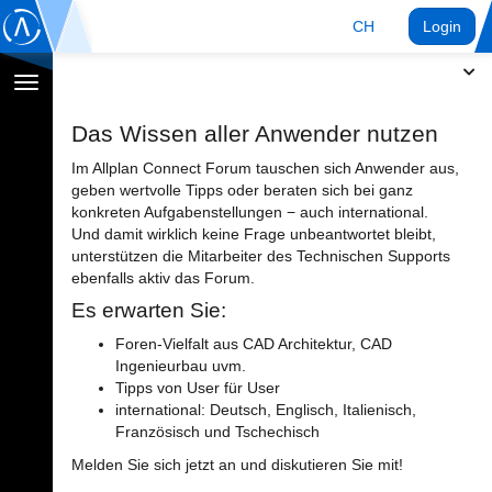
CH
Login
Navigation
umschalten
Das Wissen aller Anwender nutzen
Im Allplan Connect Forum tauschen sich Anwender aus,
geben wertvolle Tipps oder beraten sich bei ganz
konkreten Aufgabenstellungen − auch international.
Und damit wirklich keine Frage unbeantwortet bleibt,
unterstützen die Mitarbeiter des Technischen Supports
ebenfalls aktiv das Forum.
Es erwarten Sie:
Foren-Vielfalt aus CAD Architektur, CAD
Ingenieurbau uvm.
Tipps von User für User
international: Deutsch, Englisch, Italienisch,
Französisch und Tschechisch
Melden Sie sich jetzt an und diskutieren Sie mit!