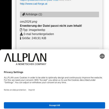
http://www.cad-forge.at
Anhänge (1)
ces2026.png
Erweiterung der Datei passt nicht zum Inhalt!
Typ: image/webp
0-mal heruntergeladen
Größe: 249,91 KiB
« Zurück