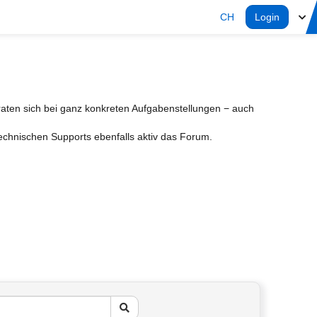
CH
Login
aten sich bei ganz konkreten Aufgabenstellungen − auch
Technischen Supports ebenfalls aktiv das Forum.