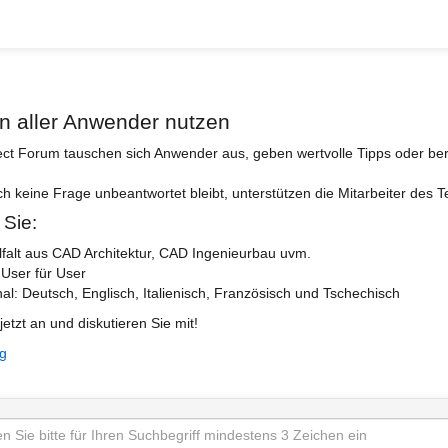
n aller Anwender nutzen
ect Forum tauschen sich Anwender aus, geben wertvolle Tipps oder ber
ch keine Frage unbeantwortet bleibt, unterstützen die Mitarbeiter des 
 Sie:
lfalt aus CAD Architektur, CAD Ingenieurbau uvm.
 User für User
nal: Deutsch, Englisch, Italienisch, Französisch und Tschechisch
jetzt an und diskutieren Sie mit!
ng