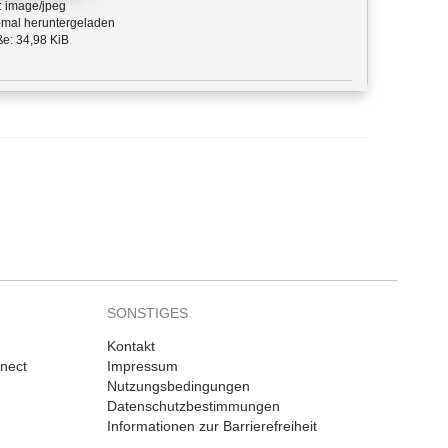
: image/jpeg
mal heruntergeladen
e: 34,98 KiB
SONSTIGES
Kontakt
nnect
Impressum
Nutzungsbedingungen
Datenschutzbestimmungen
Informationen zur Barrierefreiheit