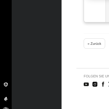
« Zurück
FOLGEN SIE U