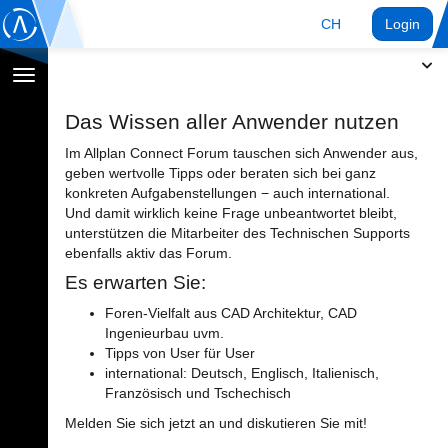
CH
Login
Navigation
umschalten
Das Wissen aller Anwender nutzen
Im Allplan Connect Forum tauschen sich Anwender aus,
geben wertvolle Tipps oder beraten sich bei ganz
konkreten Aufgabenstellungen − auch international.
Und damit wirklich keine Frage unbeantwortet bleibt,
unterstützen die Mitarbeiter des Technischen Supports
ebenfalls aktiv das Forum.
Es erwarten Sie:
Foren-Vielfalt aus CAD Architektur, CAD
Ingenieurbau uvm.
Tipps von User für User
international: Deutsch, Englisch, Italienisch,
Französisch und Tschechisch
Melden Sie sich jetzt an und diskutieren Sie mit!