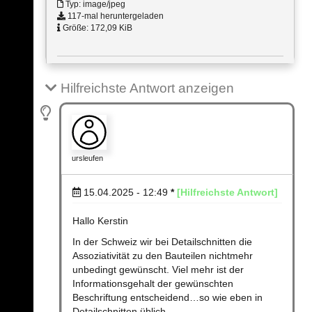
Typ: image/jpeg
117-mal heruntergeladen
Größe: 172,09 KiB
Hilfreichste Antwort anzeigen
ursleufen
15.04.2025 - 12:49
*
[Hilfreichste Antwort]
Hallo Kerstin
In der Schweiz wir bei Detailschnitten die
Assoziativität zu den Bauteilen nichtmehr
unbedingt gewünscht. Viel mehr ist der
Informationsgehalt der gewünschten
Beschriftung entscheidend…so wie eben in
Detailschnitten üblich.