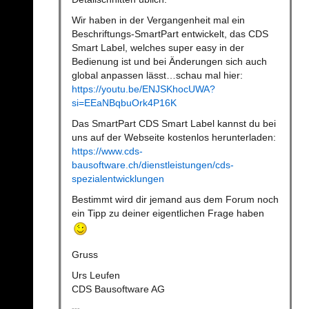
Wir haben in der Vergangenheit mal ein
Beschriftungs-SmartPart entwickelt, das CDS
Smart Label, welches super easy in der
Bedienung ist und bei Änderungen sich auch
global anpassen lässt…schau mal hier:
https://youtu.be/ENJSKhocUWA?
si=EEaNBqbuOrk4P16K
Das SmartPart CDS Smart Label kannst du bei
uns auf der Webseite kostenlos herunterladen:
https://www.cds-
bausoftware.ch/dienstleistungen/cds-
spezialentwicklungen
Bestimmt wird dir jemand aus dem Forum noch
ein Tipp zu deiner eigentlichen Frage haben
Gruss
Urs Leufen
CDS Bausoftware AG