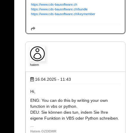
https://www.cds-bausoftware.ch
https://www.cds-bausoftware.ch/bundle
https://www.cds-bausoftware.ch/keymember
hatem
16.04.2025 - 11:43
Hi,
ENG: You can do this by writing your own
function in vbs or python.
DEU: Sie können dies tun, indem Sie Ihre
eigene Funktion in VBS oder Python schreiben.
Hatem OZDEMIR