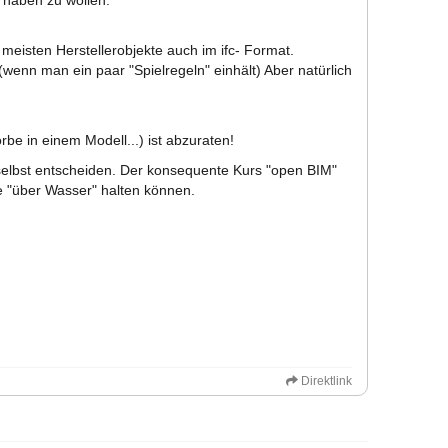
 haben zu wollen.
 meisten Herstellerobjekte auch im ifc- Format.
(wenn man ein paar "Spielregeln" einhält) Aber natürlich
be in einem Modell...) ist abzuraten!
h selbst entscheiden. Der konsequente Kurs "open BIM"
 "über Wasser" halten können.
Direktlink