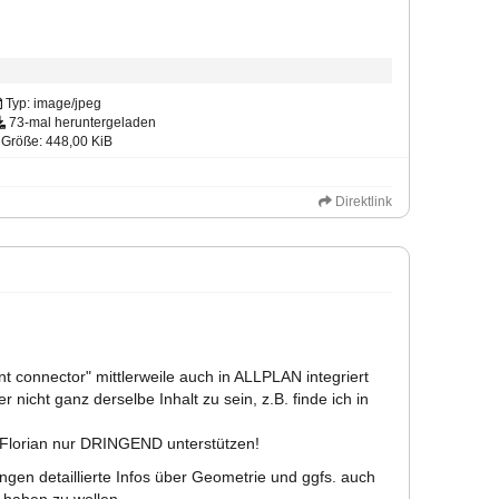
Typ: image/jpeg
73-mal heruntergeladen
Größe: 448,00 KiB
Direktlink
nt connector" mittlerweile auch in ALLPLAN integriert
r nicht ganz derselbe Inhalt zu sein, z.B. finde ich in
d Florian nur DRINGEND unterstützen!
ngen detaillierte Infos über Geometrie und ggfs. auch