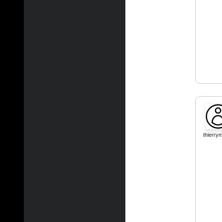
thierry