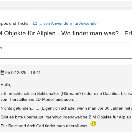
ipps und Tricks
... von Anwendern für Anwender
M Objekte für Allplan - Wo findet man was? - E
t
05.02.2025 - 18:41
Hallo,
z.B. möchte ich ein Sektionaltor (Hörmann?) oder eine Dachfirst-Lich
vom Hersteller ins 3D-Modell einbauen.
Nichts gefunden....... (Eigentlich schade, wenn man vor 30 Jahren mit 
Gibt es bitte überhaupt irgendwo irgendwelche BIM Objekte für Allplan
Für Revit und ArchiCad findet man überall was.