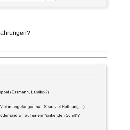
rfahrungen?
kuppel (Essmann, Lamilux?)
Allplan angefangen hat. Sooo viel Hoffnung... )
 oder sind wir auf einem "sinkenden Schiff"?