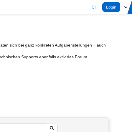
CH
Login
aten sich bei ganz konkreten Aufgabenstellungen − auch
Technischen Supports ebenfalls aktiv das Forum.