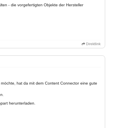
lten - die vorgefertigten Objekte der Hersteller
Direktlink
n möchte, hat da mit dem Content Connector eine gute
en.
part herunterladen.