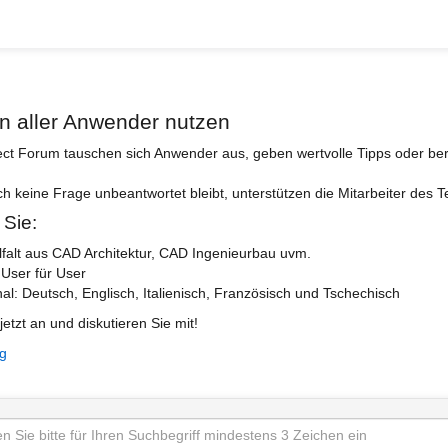
n aller Anwender nutzen
ect Forum tauschen sich Anwender aus, geben wertvolle Tipps oder ber
ch keine Frage unbeantwortet bleibt, unterstützen die Mitarbeiter des 
 Sie:
lfalt aus CAD Architektur, CAD Ingenieurbau uvm.
 User für User
nal: Deutsch, Englisch, Italienisch, Französisch und Tschechisch
jetzt an und diskutieren Sie mit!
ng