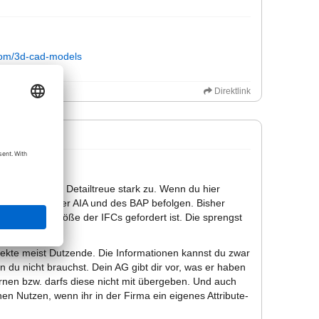
.com/3d-cad-models
Direktlink
e oft extreme Detailtreue stark zu. Wenn du hier
 die Regeln der AIA und des BAP befolgen. Bisher
imale Dateigröße der IFCs gefordert ist. Die sprengst
aust.
bjekte meist Dutzende. Die Informationen kannst du zwar
n du nicht brauchst. Dein AG gibt dir vor, was er haben
ernen bzw. darfs diese nicht mit übergeben. Und auch
n Nutzen, wenn ihr in der Firma ein eigenes Attribute-