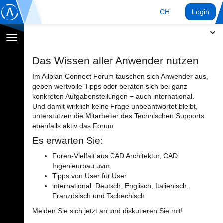
CH
Login
Navigation
umschalten
Das Wissen aller Anwender nutzen
Im Allplan Connect Forum tauschen sich Anwender aus,
geben wertvolle Tipps oder beraten sich bei ganz
konkreten Aufgabenstellungen − auch international.
Und damit wirklich keine Frage unbeantwortet bleibt,
unterstützen die Mitarbeiter des Technischen Supports
ebenfalls aktiv das Forum.
Es erwarten Sie:
Foren-Vielfalt aus CAD Architektur, CAD
Ingenieurbau uvm.
Tipps von User für User
international: Deutsch, Englisch, Italienisch,
Französisch und Tschechisch
Melden Sie sich jetzt an und diskutieren Sie mit!