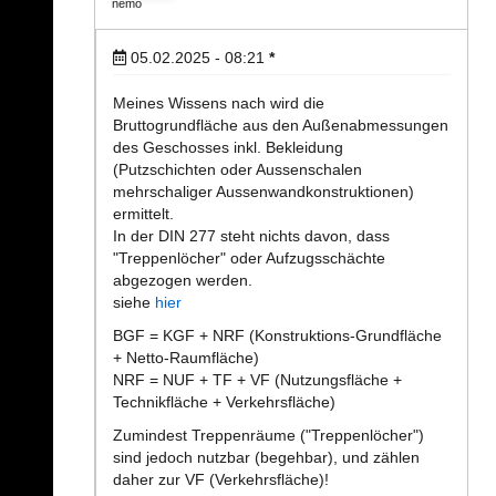
nemo
05.02.2025 - 08:21
*
Meines Wissens nach wird die
Bruttogrundfläche aus den Außenabmessungen
des Geschosses inkl. Bekleidung
(Putzschichten oder Aussenschalen
mehrschaliger Aussenwandkonstruktionen)
ermittelt.
In der DIN 277 steht nichts davon, dass
"Treppenlöcher" oder Aufzugsschächte
abgezogen werden.
siehe
hier
BGF = KGF + NRF (Konstruktions-Grundfläche
+ Netto-Raumfläche)
NRF = NUF + TF + VF (Nutzungsfläche +
Technikfläche + Verkehrsfläche)
Zumindest Treppenräume ("Treppenlöcher")
sind jedoch nutzbar (begehbar), und zählen
daher zur VF (Verkehrsfläche)!