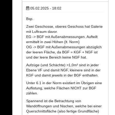
05.02.2025 - 18:02
Bsp.
Zwei Geschosse, oberes Geschoss hat Galerie
mit Luftraum davor.
EG -> BGF mit Außenabmessungen. Aufteilt
ermittelt in zwei Höhen (lt. Norm)
OG -> BGF mit Außenabmessungen abzüglich
der leeren Fläche, da BGF = KGF + NGF ist
und der leere Bereich keine NGF hat.
Aufzüge (und Schächte) >1,0m² sind in jeder
Ebene VF und damit NGF, kleinere sind in der
KGF und damit jeweils in der BGF enthalten.
Unter 6.1 in der Norm existiert im Übrigen eine
Auflistung, welche Flächen NICHT zur BGF
zählen.
Spannend ist die Betrachtung von
Wandöffnungen und Nischen, welche bei einer
Querschnittsfläche (also fertige Grundfläche)