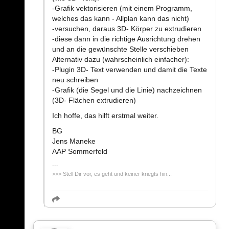
-Grafik vektorisieren (mit einem Programm,
welches das kann - Allplan kann das nicht)
-versuchen, daraus 3D- Körper zu extrudieren
-diese dann in die richtige Ausrichtung drehen
und an die gewünschte Stelle verschieben
Alternativ dazu (wahrscheinlich einfacher):
-Plugin 3D- Text verwenden und damit die Texte
neu schreiben
-Grafik (die Segel und die Linie) nachzeichnen
(3D- Flächen extrudieren)
Ich hoffe, das hilft erstmal weiter.
BG
Jens Maneke
AAP Sommerfeld
>>> Stell Dir vor, es geht und keiner kriegts hin...