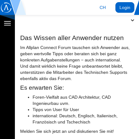
CH
Login
Navigation
umschalten
Das Wissen aller Anwender nutzen
Im Allplan Connect Forum tauschen sich Anwender aus,
geben wertvolle Tipps oder beraten sich bei ganz
konkreten Aufgabenstellungen − auch international.
Und damit wirklich keine Frage unbeantwortet bleibt,
unterstützen die Mitarbeiter des Technischen Supports
ebenfalls aktiv das Forum.
Es erwarten Sie:
Foren-Vielfalt aus CAD Architektur, CAD
Ingenieurbau uvm.
Tipps von User für User
international: Deutsch, Englisch, Italienisch,
Französisch und Tschechisch
Melden Sie sich jetzt an und diskutieren Sie mit!