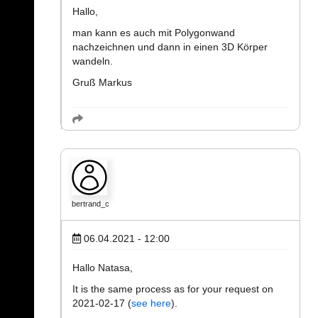
Hallo,
man kann es auch mit Polygonwand
nachzeichnen und dann in einen 3D Körper
wandeln.
Gruß Markus
bertrand_c
06.04.2021 - 12:00
Hallo Natasa,
It is the same process as for your request on
2021-02-17 (
see here
).
___________