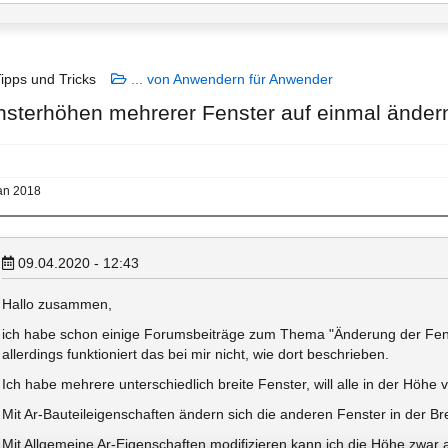
ipps und Tricks
... von Anwendern für Anwender
nsterhöhen mehrerer Fenster auf einmal ände
lan 2018
09.04.2020 - 12:43
Hallo zusammen,
ich habe schon einige Forumsbeiträge zum Thema "Änderung der Fen
allerdings funktioniert das bei mir nicht, wie dort beschrieben.
Ich habe mehrere unterschiedlich breite Fenster, will alle in der Höh
Mit Ar-Bauteileigenschaften ändern sich die anderen Fenster in der Bre
Mit Allgemeine Ar-Eigenschaften modifizieren kann ich die Höhe zwar