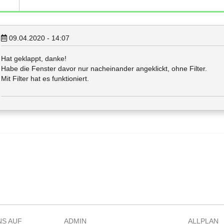
09.04.2020 - 14:07
Hat geklappt, danke!
Habe die Fenster davor nur nacheinander angeklickt, ohne Filter.
Mit Filter hat es funktioniert.
NS AUF
ADMIN
ALLPLAN