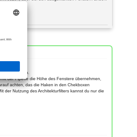
ie Höhe ändern.
mit der Pipette die Höhe des Fenstere übernehmen,
arauf achten, das die Haken in den Chekboxen
t der Nutzung des Architekturfilters kannst du nur die