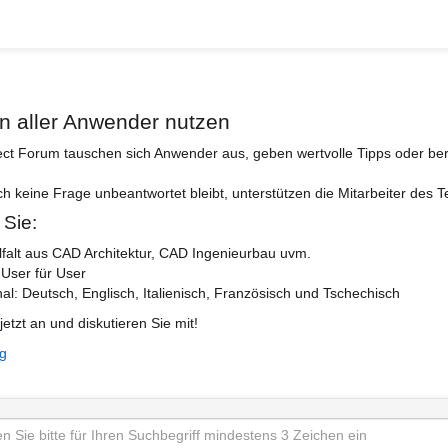
n aller Anwender nutzen
ect Forum tauschen sich Anwender aus, geben wertvolle Tipps oder ber
ch keine Frage unbeantwortet bleibt, unterstützen die Mitarbeiter des 
 Sie:
lfalt aus CAD Architektur, CAD Ingenieurbau uvm.
 User für User
nal: Deutsch, Englisch, Italienisch, Französisch und Tschechisch
jetzt an und diskutieren Sie mit!
ng