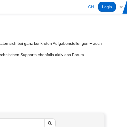
CH
Login
aten sich bei ganz konkreten Aufgabenstellungen − auch
Technischen Supports ebenfalls aktiv das Forum.