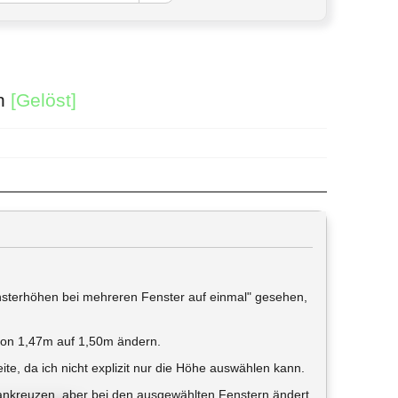
rn
[Gelöst]
sterhöhen bei mehreren Fenster auf einmal" gesehen,
e von 1,47m auf 1,50m ändern.
ite, da ich nicht explizit nur die Höhe auswählen kann.
 ankreuzen, aber bei den ausgewählten Fenstern ändert