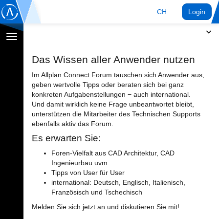
CH
Login
Navigation
umschalten
Das Wissen aller Anwender nutzen
Im Allplan Connect Forum tauschen sich Anwender aus,
geben wertvolle Tipps oder beraten sich bei ganz
konkreten Aufgabenstellungen − auch international.
Und damit wirklich keine Frage unbeantwortet bleibt,
unterstützen die Mitarbeiter des Technischen Supports
ebenfalls aktiv das Forum.
Es erwarten Sie:
Foren-Vielfalt aus CAD Architektur, CAD
Ingenieurbau uvm.
Tipps von User für User
international: Deutsch, Englisch, Italienisch,
Französisch und Tschechisch
Melden Sie sich jetzt an und diskutieren Sie mit!