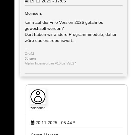
19.11.2025 - 17:05
Moinsen,
kann auf die Frilo Version 2026 gefahrlos
gewechselt werden?
Dort haben wir andere Programmmodule, daher
wäre das erstrebenswert...
Gruß!
Jürgen
Allplan Ingenieurbau V10 bis V2027
zeichensti…
20.11.2025 - 05:44
*