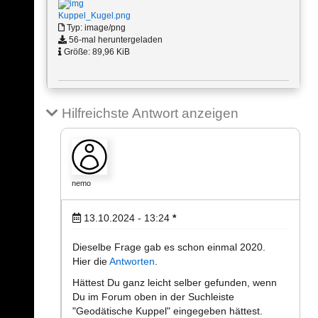
Kuppel_Kugel.png
Typ: image/png
56-mal heruntergeladen
Größe: 89,96 KiB
Hilfreichste Antwort anzeigen
nemo
13.10.2024 - 13:24
*
Dieselbe Frage gab es schon einmal 2020.
Hier die
Antworten
.
Hättest Du ganz leicht selber gefunden, wenn
Du im Forum oben in der Suchleiste
"Geodätische Kuppel" eingegeben hättest.