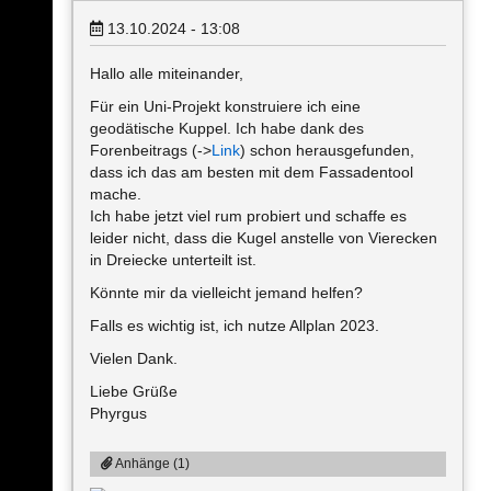
13.10.2024 - 13:08
Hallo alle miteinander,
Für ein Uni-Projekt konstruiere ich eine
geodätische Kuppel. Ich habe dank des
Forenbeitrags (->
Link
) schon herausgefunden,
dass ich das am besten mit dem Fassadentool
mache.
Ich habe jetzt viel rum probiert und schaffe es
leider nicht, dass die Kugel anstelle von Vierecken
in Dreiecke unterteilt ist.
Könnte mir da vielleicht jemand helfen?
Falls es wichtig ist, ich nutze Allplan 2023.
Vielen Dank.
Liebe Grüße
Phyrgus
Anhänge (1)