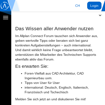
CH
Login
Navigation
umschalten
Das Wissen aller Anwender nutzen
Im Allplan Connect Forum tauschen sich Anwender aus,
geben wertvolle Tipps oder beraten sich bei ganz
konkreten Aufgabenstellungen − auch international.
Und damit wirklich keine Frage unbeantwortet bleibt,
unterstützen die Mitarbeiter des Technischen Supports
ebenfalls aktiv das Forum.
Es erwarten Sie:
Foren-Vielfalt aus CAD Architektur, CAD
Ingenieurbau uvm.
Tipps von User für User
international: Deutsch, Englisch, Italienisch,
Französisch und Tschechisch
Melden Sie sich jetzt an und diskutieren Sie mit!