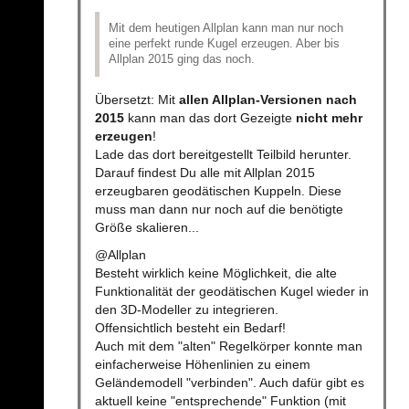
Mit dem heutigen Allplan kann man nur noch
eine perfekt runde Kugel erzeugen. Aber bis
Allplan 2015 ging das noch.
Übersetzt: Mit
allen Allplan-Versionen nach
2015
kann man das dort Gezeigte
nicht mehr
erzeugen
!
Lade das dort bereitgestellt Teilbild herunter.
Darauf findest Du alle mit Allplan 2015
erzeugbaren geodätischen Kuppeln. Diese
muss man dann nur noch auf die benötigte
Größe skalieren...
@Allplan
Besteht wirklich keine Möglichkeit, die alte
Funktionalität der geodätischen Kugel wieder in
den 3D-Modeller zu integrieren.
Offensichtlich besteht ein Bedarf!
Auch mit dem "alten" Regelkörper konnte man
einfacherweise Höhenlinien zu einem
Geländemodell "verbinden". Auch dafür gibt es
aktuell keine "entsprechende" Funktion (mit