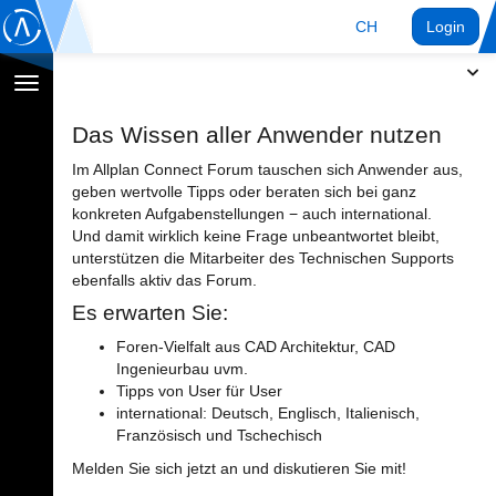
CH
Login
Navigation
umschalten
Das Wissen aller Anwender nutzen
Im Allplan Connect Forum tauschen sich Anwender aus,
geben wertvolle Tipps oder beraten sich bei ganz
konkreten Aufgabenstellungen − auch international.
Und damit wirklich keine Frage unbeantwortet bleibt,
unterstützen die Mitarbeiter des Technischen Supports
ebenfalls aktiv das Forum.
Es erwarten Sie:
Foren-Vielfalt aus CAD Architektur, CAD
Ingenieurbau uvm.
Tipps von User für User
international: Deutsch, Englisch, Italienisch,
Französisch und Tschechisch
Melden Sie sich jetzt an und diskutieren Sie mit!