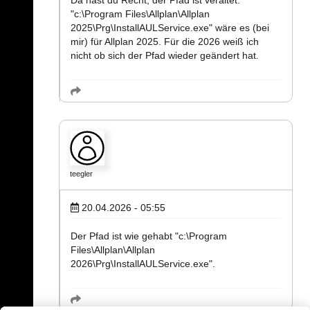
Da hast du Recht, der Pfad ist veraltet.
"c:\Program Files\Allplan\Allplan
2025\Prg\InstallAULService.exe" wäre es (bei
mir) für Allplan 2025. Für die 2026 weiß ich
nicht ob sich der Pfad wieder geändert hat.
teegler
20.04.2026 - 05:55
Der Pfad ist wie gehabt "c:\Program
Files\Allplan\Allplan
2026\Prg\InstallAULService.exe".