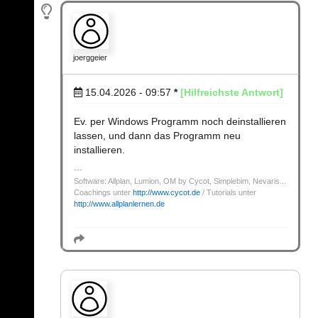
joerggeier
15.04.2026 - 09:57
*
[Hilfreichste Antwort]
Ev. per Windows Programm noch deinstallieren
lassen, und dann das Programm neu
installieren.
Software: Allplan, Lumion, OM by Cycot, Simplebim, Nevaris...
Coachings unter
http://www.cycot.de
/ Tutorials unter
http://www.allplanlernen.de