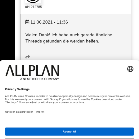
uid-212785
11.06.2021 - 11:36
Vielen Dank! Ich habe auch gerade ähnliche
Threads gefunden die werden helfen.
« Zurück
© ALLPLAN Schweiz AG
ALLPLAN ist Teil der
Nemetschek Group