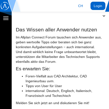
CH
Login
Navigation
umschalten
Das Wissen aller Anwender nutzen
Im Allplan Connect Forum tauschen sich Anwender aus,
geben wertvolle Tipps oder beraten sich bei ganz
konkreten Aufgabenstellungen − auch international.
Und damit wirklich keine Frage unbeantwortet bleibt,
unterstützen die Mitarbeiter des Technischen Supports
ebenfalls aktiv das Forum.
Es erwarten Sie:
Foren-Vielfalt aus CAD Architektur, CAD
Ingenieurbau uvm.
Tipps von User für User
international: Deutsch, Englisch, Italienisch,
Französisch und Tschechisch
Melden Sie sich jetzt an und diskutieren Sie mit!