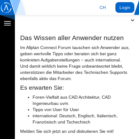
CH
Login
Navigation
umschalten
Das Wissen aller Anwender nutzen
Im Allplan Connect Forum tauschen sich Anwender aus,
geben wertvolle Tipps oder beraten sich bei ganz
konkreten Aufgabenstellungen − auch international.
Und damit wirklich keine Frage unbeantwortet bleibt,
unterstützen die Mitarbeiter des Technischen Supports
ebenfalls aktiv das Forum.
Es erwarten Sie:
Foren-Vielfalt aus CAD Architektur, CAD
Ingenieurbau uvm.
Tipps von User für User
international: Deutsch, Englisch, Italienisch,
Französisch und Tschechisch
Melden Sie sich jetzt an und diskutieren Sie mit!