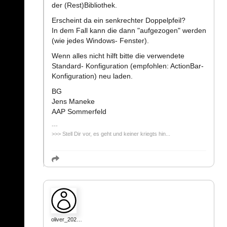
der (Rest)Bibliothek.
Erscheint da ein senkrechter Doppelpfeil?
In dem Fall kann die dann "aufgezogen" werden
(wie jedes Windows- Fenster).
Wenn alles nicht hilft bitte die verwendete
Standard- Konfiguration (empfohlen: ActionBar-
Konfiguration) neu laden.
BG
Jens Maneke
AAP Sommerfeld
>>> Stell Dir vor, es geht und keiner kriegts hin...
oliver_202…