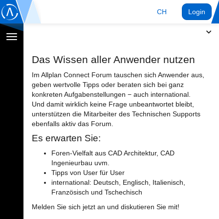
CH
Login
Navigation
umschalten
Das Wissen aller Anwender nutzen
Im Allplan Connect Forum tauschen sich Anwender aus,
geben wertvolle Tipps oder beraten sich bei ganz
konkreten Aufgabenstellungen − auch international.
Und damit wirklich keine Frage unbeantwortet bleibt,
unterstützen die Mitarbeiter des Technischen Supports
ebenfalls aktiv das Forum.
Es erwarten Sie:
Foren-Vielfalt aus CAD Architektur, CAD
Ingenieurbau uvm.
Tipps von User für User
international: Deutsch, Englisch, Italienisch,
Französisch und Tschechisch
Melden Sie sich jetzt an und diskutieren Sie mit!