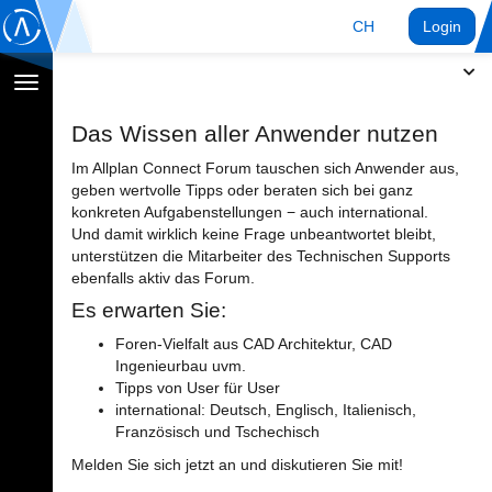
CH
Login
Navigation
umschalten
Das Wissen aller Anwender nutzen
Im Allplan Connect Forum tauschen sich Anwender aus,
geben wertvolle Tipps oder beraten sich bei ganz
konkreten Aufgabenstellungen − auch international.
Und damit wirklich keine Frage unbeantwortet bleibt,
unterstützen die Mitarbeiter des Technischen Supports
ebenfalls aktiv das Forum.
Es erwarten Sie:
Foren-Vielfalt aus CAD Architektur, CAD
Ingenieurbau uvm.
Tipps von User für User
international: Deutsch, Englisch, Italienisch,
Französisch und Tschechisch
Melden Sie sich jetzt an und diskutieren Sie mit!