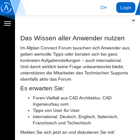
CH
Login
Navigation
umschalten
Das Wissen aller Anwender nutzen
Im Allplan Connect Forum tauschen sich Anwender aus,
geben wertvolle Tipps oder beraten sich bei ganz
konkreten Aufgabenstellungen − auch international.
Und damit wirklich keine Frage unbeantwortet bleibt,
unterstützen die Mitarbeiter des Technischen Supports
ebenfalls aktiv das Forum.
Es erwarten Sie:
Foren-Vielfalt aus CAD Architektur, CAD
Ingenieurbau uvm.
Tipps von User für User
international: Deutsch, Englisch, Italienisch,
Französisch und Tschechisch
Melden Sie sich jetzt an und diskutieren Sie mit!