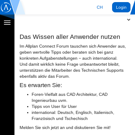
CH
Login
Navigation
umschalten
Das Wissen aller Anwender nutzen
Im Allplan Connect Forum tauschen sich Anwender aus,
geben wertvolle Tipps oder beraten sich bei ganz
konkreten Aufgabenstellungen − auch international.
Und damit wirklich keine Frage unbeantwortet bleibt,
unterstützen die Mitarbeiter des Technischen Supports
ebenfalls aktiv das Forum.
Es erwarten Sie:
Foren-Vielfalt aus CAD Architektur, CAD
Ingenieurbau uvm.
Tipps von User für User
international: Deutsch, Englisch, Italienisch,
Französisch und Tschechisch
Melden Sie sich jetzt an und diskutieren Sie mit!