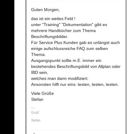
Guten Morgen,
das ist ein weites Feld !
unter "Training" "Dokumentation" gibt es
mehrere Handbücher zum Thema
Beschriftungsbilder.
Für Service Plus Kunden gab es unlängst auch
einige aufschlussreiche FAQ zum selben
Thema.
Ausgangspunkt sollte m.E. immer ein
bestehendes Beschriftungsbild von Allplan oder
IBD sein,
welches man dann modifiziert.
Ansonsten hilft nur eins: testen, testen, testen.
Viele Grüße
Stefan
Gruß´
Stefan