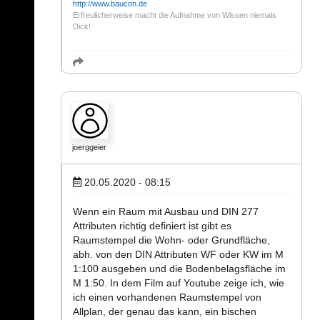
http://www.baucon.de
Erfreulicherweise macht die Aufnahme von Wissen niemals
Dick!
joerggeier
20.05.2020 - 08:15
Wenn ein Raum mit Ausbau und DIN 277
Attributen richtig definiert ist gibt es
Raumstempel die Wohn- oder Grundfläche,
abh. von den DIN Attributen WF oder KW im M
1:100 ausgeben und die Bodenbelagsfläche im
M 1:50. In dem Film auf Youtube zeige ich, wie
ich einen vorhandenen Raumstempel von
Allplan, der genau das kann, ein bischen