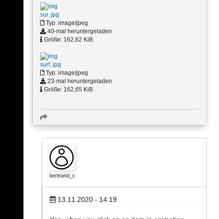
sur..jpg
Typ: image/jpeg
40-mal heruntergeladen
Größe: 162,62 KiB
surf..jpg
Typ: image/jpeg
23-mal heruntergeladen
Größe: 162,65 KiB
bertrand_c
13.11.2020 - 14:19