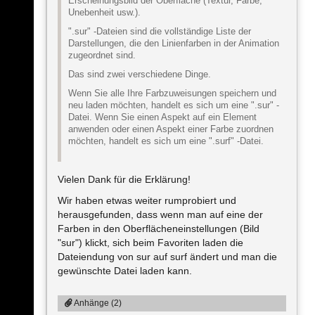
Erscheinungsbild der Oberfläche (Textur, Farbe,
Unebenheit usw.).
".sur" -Dateien sind die vollständige Liste der
Darstellungen, die den Linienfarben in der Animation
zugeordnet sind.
Das sind zwei verschiedene Dinge.
Wenn Sie alle Ihre Farbzuweisungen speichern und
neu laden möchten, handelt es sich um eine ".sur" -
Datei. Wenn Sie einen Aspekt auf ein Element
anwenden oder einen Aspekt einer Farbe zuordnen
möchten, handelt es sich um eine ".surf" -Datei.
Vielen Dank für die Erklärung!
Wir haben etwas weiter rumprobiert und
herausgefunden, dass wenn man auf eine der
Farben in den Oberflächeneinstellungen (Bild
"sur") klickt, sich beim Favoriten laden die
Dateiendung von sur auf surf ändert und man die
gewünschte Datei laden kann.
Anhänge (2)