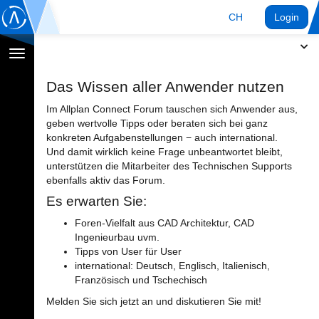
CH
Login
Navigation
umschalten
Das Wissen aller Anwender nutzen
Im Allplan Connect Forum tauschen sich Anwender aus,
geben wertvolle Tipps oder beraten sich bei ganz
konkreten Aufgabenstellungen − auch international.
Und damit wirklich keine Frage unbeantwortet bleibt,
unterstützen die Mitarbeiter des Technischen Supports
ebenfalls aktiv das Forum.
Es erwarten Sie:
Foren-Vielfalt aus CAD Architektur, CAD
Ingenieurbau uvm.
Tipps von User für User
international: Deutsch, Englisch, Italienisch,
Französisch und Tschechisch
Melden Sie sich jetzt an und diskutieren Sie mit!