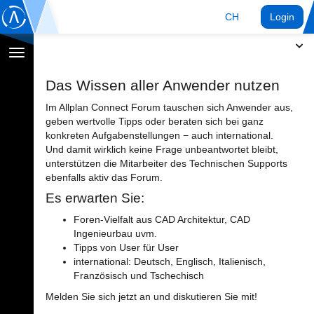
CH
Login
Navigation
umschalten
Das Wissen aller Anwender nutzen
Im Allplan Connect Forum tauschen sich Anwender aus,
geben wertvolle Tipps oder beraten sich bei ganz
konkreten Aufgabenstellungen − auch international.
Und damit wirklich keine Frage unbeantwortet bleibt,
unterstützen die Mitarbeiter des Technischen Supports
ebenfalls aktiv das Forum.
Es erwarten Sie:
Foren-Vielfalt aus CAD Architektur, CAD
Ingenieurbau uvm.
Tipps von User für User
international: Deutsch, Englisch, Italienisch,
Französisch und Tschechisch
Melden Sie sich jetzt an und diskutieren Sie mit!