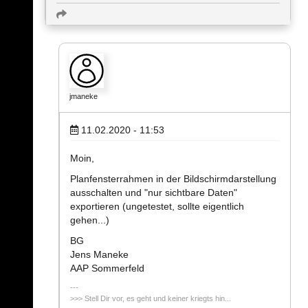
jmaneke
11.02.2020 - 11:53
Moin,
Planfensterrahmen in der Bildschirmdarstellung
ausschalten und "nur sichtbare Daten"
exportieren (ungetestet, sollte eigentlich
gehen...)
BG
Jens Maneke
AAP Sommerfeld
>>> Stell Dir vor, es geht und keiner kriegts hin...