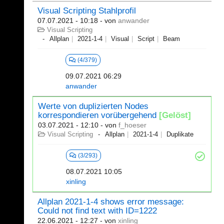
Visual Scripting Stahlprofil
07.07.2021 - 10:18
- von
anwander
Visual Scripting
Allplan
2021-1-4
Visual
Script
Beam
(4/379)
09.07.2021 06:29
anwander
Werte von duplizierten Nodes
korrespondieren vorübergehend
[Gelöst]
03.07.2021 - 12:10
- von
f_hoeser
Visual Scripting
Allplan
2021-1-4
Duplikate
(3/293)
08.07.2021 10:05
xinling
Allplan 2021-1-4 shows error message:
Could not find text with ID=1222
22.06.2021 - 12:27
- von
xinling