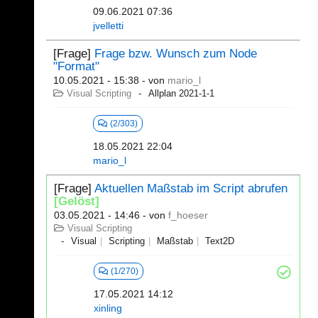
09.06.2021 07:36
jvelletti
[Frage]
Frage bzw. Wunsch zum Node
"Format"
10.05.2021 - 15:38
- von
mario_l
Visual Scripting
Allplan 2021-1-1
(2/303)
18.05.2021 22:04
mario_l
[Frage]
Aktuellen Maßstab im Script abrufen
[Gelöst]
03.05.2021 - 14:46
- von
f_hoeser
Visual Scripting
Visual
Scripting
Maßstab
Text2D
(1/270)
17.05.2021 14:12
xinling