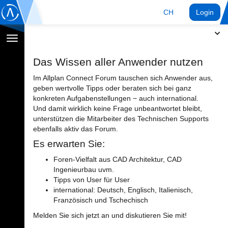
CH
Login
Navigation
umschalten
Das Wissen aller Anwender nutzen
Im Allplan Connect Forum tauschen sich Anwender aus,
geben wertvolle Tipps oder beraten sich bei ganz
konkreten Aufgabenstellungen − auch international.
Und damit wirklich keine Frage unbeantwortet bleibt,
unterstützen die Mitarbeiter des Technischen Supports
ebenfalls aktiv das Forum.
Es erwarten Sie:
Foren-Vielfalt aus CAD Architektur, CAD
Ingenieurbau uvm.
Tipps von User für User
international: Deutsch, Englisch, Italienisch,
Französisch und Tschechisch
Melden Sie sich jetzt an und diskutieren Sie mit!