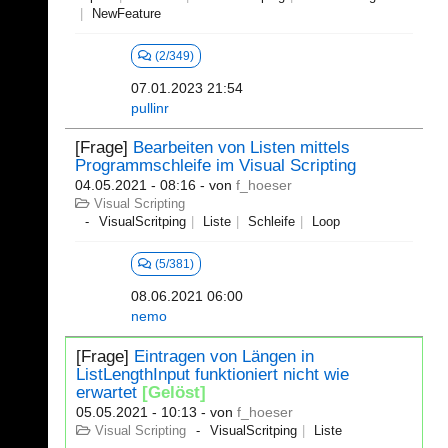
NewFeature
(2/349)
07.01.2023 21:54
pullinr
[Frage]
Bearbeiten von Listen mittels
Programmschleife im Visual Scripting
04.05.2021 - 08:16
- von
f_hoeser
Visual Scripting
VisualScritping
Liste
Schleife
Loop
(5/381)
08.06.2021 06:00
nemo
[Frage]
Eintragen von Längen in
ListLengthInput funktioniert nicht wie
erwartet
[Gelöst]
05.05.2021 - 10:13
- von
f_hoeser
Visual Scripting
VisualScritping
Liste