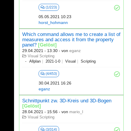
(1/223)
05.05.2021 10:23
horst_hohmann
Which command allows me to create a list of
measures and access it from the property
panel?
[Gelöst]
29.04.2021 - 13:30
- von
eganz
Visual Scripting
Allplan
2021-1-0
Visual
Scripting
(4/453)
30.04.2021 16:26
eganz
Schnittpunkt zw. 3D-Kreis und 3D-Bogen
[Gelöst]
28.04.2021 - 15:56
- von
mario_l
Visual Scripting
(3/314)