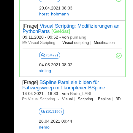
29.04.2021 08:03
horst_hohmann
[Frage]
Visual Scripting: Modifizierungen an
PythonParts
[Gelöst]
09.11.2020 - 09:52
- von
pumaing
Visual Scripting
Visual scripting
Modification
(5/477)
04.05.2021 08:02
xinling
[Frage]
BSpline Parallele bilden für
Fahwegsweep mit komplexer BSpline
14.04.2021 - 16:33
- von
Badu_LABI
Visual Scripting
Visual
Scripting
Bspline
3D
(10/1196)
28.04.2021 09:44
nemo