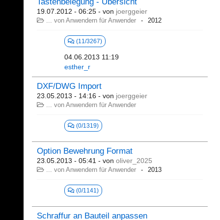
Tastenbelegung - Übersicht
19.07.2012 - 06:25
- von
joerggeier
... von Anwendern für Anwender
2012
(11/3267)
04.06.2013 11:19
esther_r
DXF/DWG Import
23.05.2013 - 14:16
- von
joerggeier
... von Anwendern für Anwender
(0/1319)
Option Bewehrung Format
23.05.2013 - 05:41
- von
oliver_2025
... von Anwendern für Anwender
2013
(0/1141)
Schraffur an Bauteil anpassen