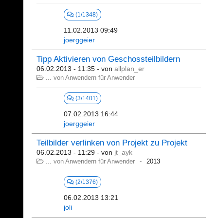
(1/1348)
11.02.2013 09:49
joerggeier
Tipp Aktivieren von Geschossteilbildern
06.02.2013 - 11:35
- von
allplan_er
... von Anwendern für Anwender
(3/1401)
07.02.2013 16:44
joerggeier
Teilbilder verlinken von Projekt zu Projekt
06.02.2013 - 11:29
- von
jt_ayk
... von Anwendern für Anwender
2013
(2/1376)
06.02.2013 13:21
joli