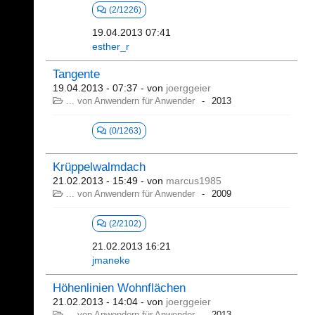
(2/1226)
19.04.2013 07:41
esther_r
Tangente
19.04.2013 - 07:37
- von
joerggeier
... von Anwendern für Anwender
2013
(0/1263)
Krüppelwalmdach
21.02.2013 - 15:49
- von
marcus1985
... von Anwendern für Anwender
2009
(2/2102)
21.02.2013 16:21
jmaneke
Höhenlinien Wohnflächen
21.02.2013 - 14:04
- von
joerggeier
... von Anwendern für Anwender
2013