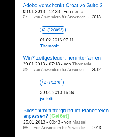
Adobe verschenkt Creative Suite 2
08.01.2013 - 12:23
- von
nemo
... von Anwendern für Anwender
2013
(12/3093)
01.02.2013 07:11
Thomasle
Win7 zeitgesteuert herunterfahren
29.01.2013 - 07:18
- von
Thomasle
... von Anwendern für Anwender
2012
(3/1276)
30.01.2013 15:39
jvelletti
Bildschirmhintergrund im Planbereich
anpassen?
[Gelöst]
25.01.2013 - 09:43
- von
Massel
... von Anwendern für Anwender
2013