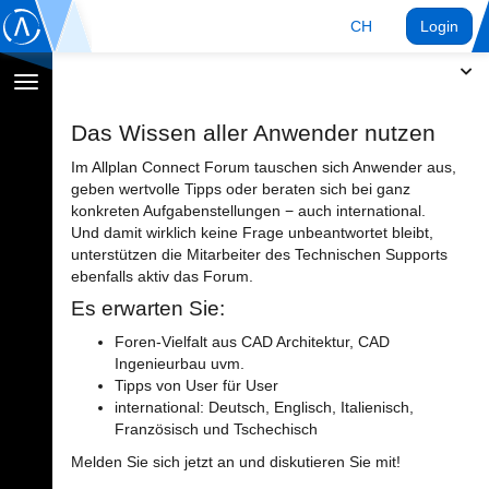
CH
Login
Navigation
umschalten
Das Wissen aller Anwender nutzen
Im Allplan Connect Forum tauschen sich Anwender aus,
geben wertvolle Tipps oder beraten sich bei ganz
konkreten Aufgabenstellungen − auch international.
Und damit wirklich keine Frage unbeantwortet bleibt,
unterstützen die Mitarbeiter des Technischen Supports
ebenfalls aktiv das Forum.
Es erwarten Sie:
Foren-Vielfalt aus CAD Architektur, CAD
Ingenieurbau uvm.
Tipps von User für User
international: Deutsch, Englisch, Italienisch,
Französisch und Tschechisch
Melden Sie sich jetzt an und diskutieren Sie mit!