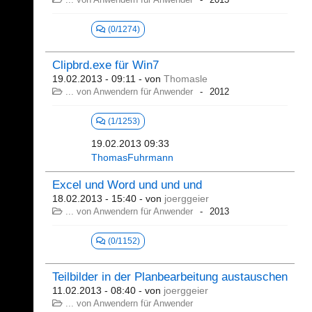
(0/1274)
Clipbrd.exe für Win7
19.02.2013 - 09:11
- von
Thomasle
... von Anwendern für Anwender
2012
(1/1253)
19.02.2013 09:33
ThomasFuhrmann
Excel und Word und und und
18.02.2013 - 15:40
- von
joerggeier
... von Anwendern für Anwender
2013
(0/1152)
Teilbilder in der Planbearbeitung austauschen
11.02.2013 - 08:40
- von
joerggeier
... von Anwendern für Anwender