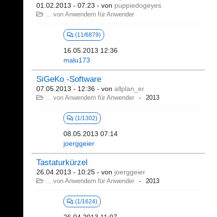
01.02.2013 - 07:23
- von
puppiedogeyes
... von Anwendern für Anwender
(11/6879)
16.05.2013 12:36
malu173
SiGeKo -Software
07.05.2013 - 12:36
- von
allplan_er
... von Anwendern für Anwender
2013
(1/1302)
08.05.2013 07:14
joerggeier
Tastaturkürzel
26.04.2013 - 10:25
- von
joerggeier
... von Anwendern für Anwender
2013
(1/1624)