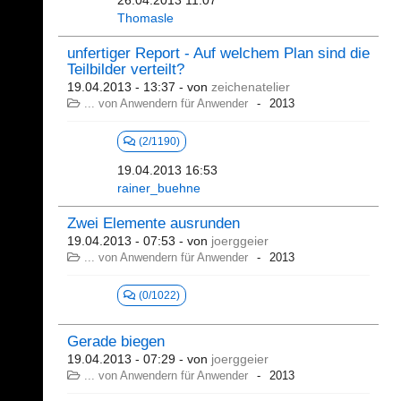
26.04.2013 11:07
Thomasle
unfertiger Report - Auf welchem Plan sind die
Teilbilder verteilt?
19.04.2013 - 13:37
- von
zeichenatelier
... von Anwendern für Anwender
2013
(2/1190)
19.04.2013 16:53
rainer_buehne
Zwei Elemente ausrunden
19.04.2013 - 07:53
- von
joerggeier
... von Anwendern für Anwender
2013
(0/1022)
Gerade biegen
19.04.2013 - 07:29
- von
joerggeier
... von Anwendern für Anwender
2013