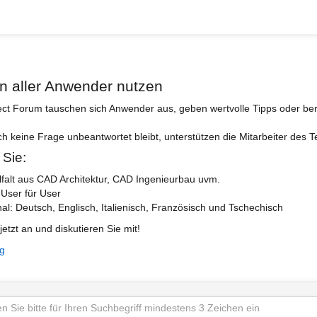
n aller Anwender nutzen
ect Forum tauschen sich Anwender aus, geben wertvolle Tipps oder ber
ch keine Frage unbeantwortet bleibt, unterstützen die Mitarbeiter des 
 Sie:
lfalt aus CAD Architektur, CAD Ingenieurbau uvm.
 User für User
nal: Deutsch, Englisch, Italienisch, Französisch und Tschechisch
jetzt an und diskutieren Sie mit!
ng