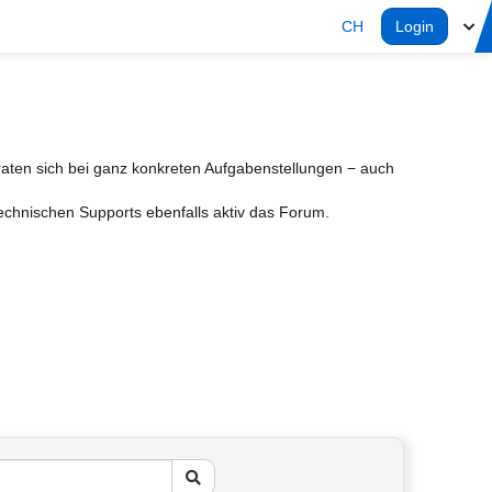
CH
Login
aten sich bei ganz konkreten Aufgabenstellungen − auch
Technischen Supports ebenfalls aktiv das Forum.