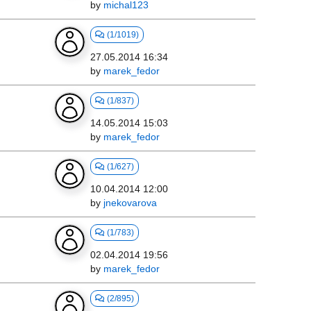
by
michal123
(1/1019)
27.05.2014 16:34
by
marek_fedor
(1/837)
14.05.2014 15:03
by
marek_fedor
(1/627)
10.04.2014 12:00
by
jnekovarova
(1/783)
02.04.2014 19:56
by
marek_fedor
(2/895)