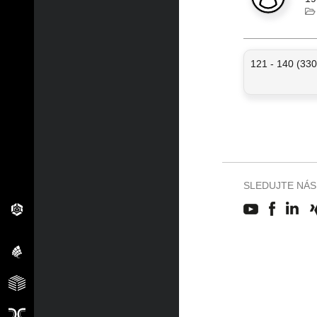
121 - 140 (330
SLEDUJTE NÁS