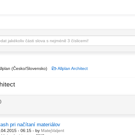
llplan (Česko/Slovensko)
Allplan Architect
hitect
)
ash pri načítaní materiálov
.04.2015 - 06:15
- by
MatejValjent