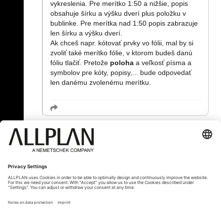
vykreslenia. Pre merítko 1:50 a nižšie, popis
obsahuje šírku a výšku dverí plus položku v
bublinke. Pre merítka nad 1:50 popis zabrazuje
len šírku a výšku dverí.
Ak chceš napr. kótovať prvky vo fólii, mal by si
zvoliť také merítko fólie, v ktorom budeš danú
fóliu tlačiť. Pretože
poloha
a veľkosť písma a
symbolov pre kóty, popisy,... bude odpovedať
len danému zvolenému merítku.
« Zpět