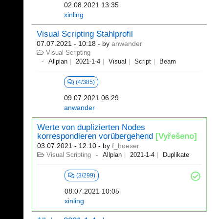
02.08.2021 13:35
xinling
Visual Scripting Stahlprofil
07.07.2021 - 10:18
- by
anwander
Visual Scripting
Allplan
2021-1-4
Visual
Script
Beam
(4/385)
09.07.2021 06:29
anwander
Werte von duplizierten Nodes
korrespondieren vorübergehend
[Vyřešeno]
03.07.2021 - 12:10
- by
f_hoeser
Visual Scripting
Allplan
2021-1-4
Duplikate
(3/299)
08.07.2021 10:05
xinling