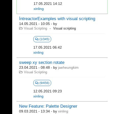
17.05.2021 14:12
xinling
İntreactorExamples with visual scripting
14.05.2021 - 10:05
- by
Visual Scripting
Visual scripting
(1/345)
17.05.2021 06:42
xinling
sweep xy section rotate
23.04.2021 - 08:48
- by
jaeheungkim
Visual Scripting
(9/456)
12.05.2021 09:23
xinling
New Feature: Palette Designer
09.03.2021 - 13:34
- by
xinling