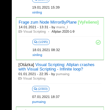
19.01.2021 15:39
xinling
Frage zum Node MirrorByPlane
[Vyřešeno]
14.01.2021 - 13:31
- by
mario_l
Visual Scripting
Allplan 2020-1-9
(1/295)
18.01.2021 08:32
xinling
[Otázka]
Visual Scripting: Allplan crashes
with Visual Scripting - Infinite loop?
01.01.2021 - 22:35
- by
pumaing
Visual Scripting
(2/303)
07.01.2021 18:37
pumaing