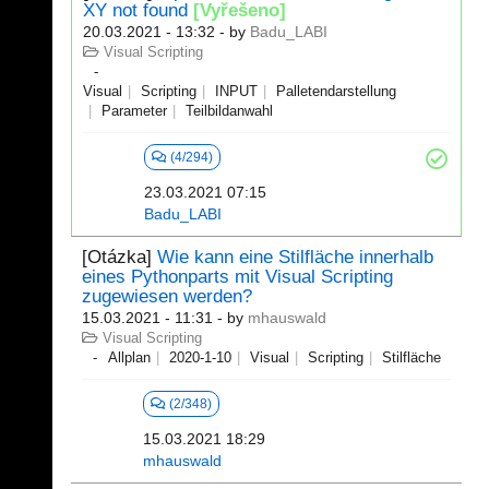
XY not found
[Vyřešeno]
20.03.2021 - 13:32
- by
Badu_LABI
Visual Scripting
Visual
Scripting
INPUT
Palletendarstellung
Parameter
Teilbildanwahl
(4/294)
23.03.2021 07:15
Badu_LABI
[Otázka]
Wie kann eine Stilfläche innerhalb
eines Pythonparts mit Visual Scripting
zugewiesen werden?
15.03.2021 - 11:31
- by
mhauswald
Visual Scripting
Allplan
2020-1-10
Visual
Scripting
Stilfläche
(2/348)
15.03.2021 18:29
mhauswald