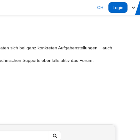
CH
Login
aten sich bei ganz konkreten Aufgabenstellungen − auch
Technischen Supports ebenfalls aktiv das Forum.