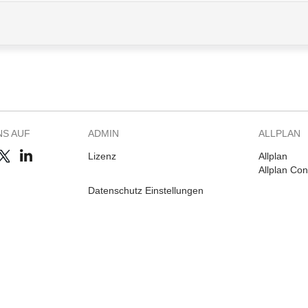
NS AUF
ADMIN
ALLPLAN
Lizenz
Allplan
Allplan Co
Datenschutz Einstellungen