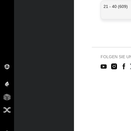
21 - 40 (609)
FOLGEN SIE U