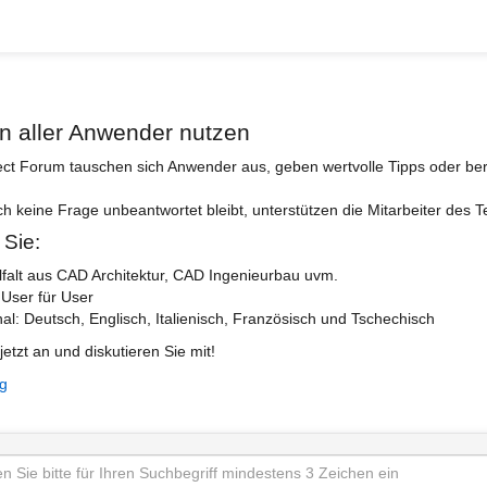
n aller Anwender nutzen
ect Forum tauschen sich Anwender aus, geben wertvolle Tipps oder ber
ch keine Frage unbeantwortet bleibt, unterstützen die Mitarbeiter des 
 Sie:
lfalt aus CAD Architektur, CAD Ingenieurbau uvm.
 User für User
nal: Deutsch, Englisch, Italienisch, Französisch und Tschechisch
jetzt an und diskutieren Sie mit!
ng