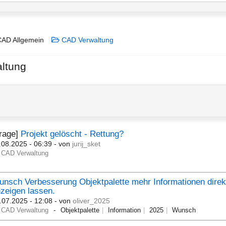
AD Allgemein
CAD Verwaltung
ltung
Frage]
Projekt gelöscht - Rettung?
.08.2025 - 06:39
- von
jurij_sket
CAD Verwaltung
nsch Verbesserung Objektpalette mehr Informationen direk
zeigen lassen.
.07.2025 - 12:08
- von
oliver_2025
CAD Verwaltung
Objektpalette
Information
2025
Wunsch