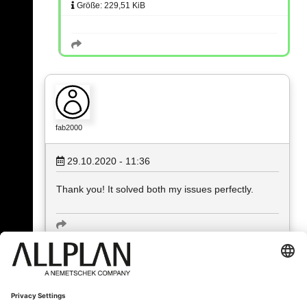
Größe: 229,51 KiB
fab2000
29.10.2020 - 11:36
Thank you! It solved both my issues perfectly.
« Zurück