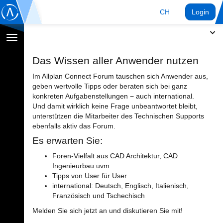
CH
Login
Navigation
umschalten
Das Wissen aller Anwender nutzen
Im Allplan Connect Forum tauschen sich Anwender aus,
geben wertvolle Tipps oder beraten sich bei ganz
konkreten Aufgabenstellungen − auch international.
Und damit wirklich keine Frage unbeantwortet bleibt,
unterstützen die Mitarbeiter des Technischen Supports
ebenfalls aktiv das Forum.
Es erwarten Sie:
Foren-Vielfalt aus CAD Architektur, CAD
Ingenieurbau uvm.
Tipps von User für User
international: Deutsch, Englisch, Italienisch,
Französisch und Tschechisch
Melden Sie sich jetzt an und diskutieren Sie mit!