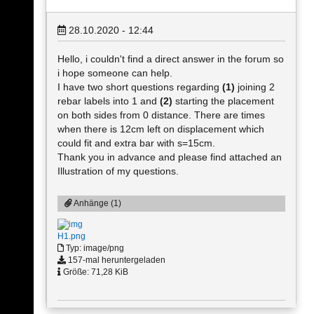
28.10.2020 - 12:44
Hello, i couldn't find a direct answer in the forum so
i hope someone can help.
I have two short questions regarding
(1)
joining 2
rebar labels into 1 and
(2)
starting the placement
on both sides from 0 distance. There are times
when there is 12cm left on displacement which
could fit and extra bar with s=15cm.
Thank you in advance and please find attached an
Illustration of my questions.
Anhänge (1)
H1.png
Typ: image/png
157-mal heruntergeladen
Größe: 71,28 KiB