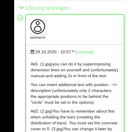
Lösung anzeigen
panmarcin
29.10.2020 - 10:57
*
[Lösung]
Ad1. (1.jpg)you can do it by superimposing
dimension lines on yourself and (unfortunately)
manual and adding 2x in front of the text.
You can insert additional text with position - >>
description (unfortunately only 2 characters,
the appropriate positions to be behind the
"circle" must be set in the options)
Ad2. (2.jpg)You have to remember about this
when unfolding the bars (creating the
distribution of bars). You must set the concrete
cover to 0. (3.jpg)You can change it later by