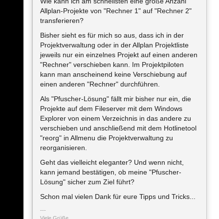
Wie kann ich am schnellsten eine große Anzahl
Allplan-Projekte von "Rechner 1" auf "Rechner 2"
transferieren?
Bisher sieht es für mich so aus, dass ich in der
Projektverwaltung oder in der Allplan Projektliste
jeweils nur ein einzelnes Projekt auf einen anderen
"Rechner" verschieben kann. Im Projektpiloten
kann man anscheinend keine Verschiebung auf
einen anderen "Rechner" durchführen.
Als "Pfuscher-Lösung" fällt mir bisher nur ein, die
Projekte auf dem Fileserver mit dem Windows
Explorer von einem Verzeichnis in das andere zu
verschieben und anschließend mit dem Hotlinetool
"reorg" in Allmenu die Projektverwaltung zu
reorganisieren.
Geht das vielleicht eleganter? Und wenn nicht,
kann jemand bestätigen, ob meine "Pfuscher-
Lösung" sicher zum Ziel führt?
Schon mal vielen Dank für eure Tipps und Tricks...
Viele Grüße,