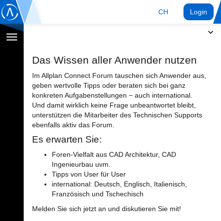
CH
Login
Navigation
umschalten
Das Wissen aller Anwender nutzen
Im Allplan Connect Forum tauschen sich Anwender aus,
geben wertvolle Tipps oder beraten sich bei ganz
konkreten Aufgabenstellungen − auch international.
Und damit wirklich keine Frage unbeantwortet bleibt,
unterstützen die Mitarbeiter des Technischen Supports
ebenfalls aktiv das Forum.
Es erwarten Sie:
Foren-Vielfalt aus CAD Architektur, CAD
Ingenieurbau uvm.
Tipps von User für User
international: Deutsch, Englisch, Italienisch,
Französisch und Tschechisch
Melden Sie sich jetzt an und diskutieren Sie mit!