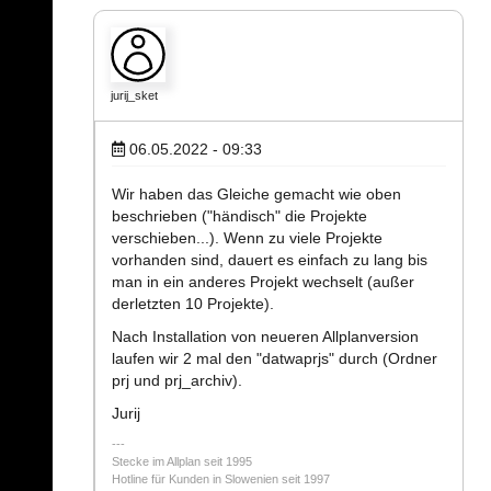
jurij_sket
06.05.2022 - 09:33
Wir haben das Gleiche gemacht wie oben
beschrieben ("händisch" die Projekte
verschieben...). Wenn zu viele Projekte
vorhanden sind, dauert es einfach zu lang bis
man in ein anderes Projekt wechselt (außer
derletzten 10 Projekte).
Nach Installation von neueren Allplanversion
laufen wir 2 mal den "datwaprjs" durch (Ordner
prj und prj_archiv).
Jurij
Stecke im Allplan seit 1995
Hotline für Kunden in Slowenien seit 1997