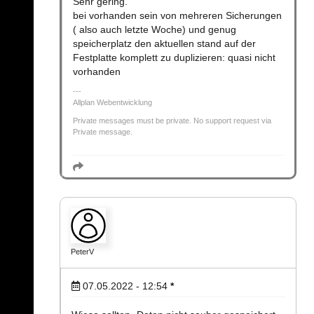
Sehr gering.
bei vorhanden sein von mehreren Sicherungen
( also auch letzte Woche) und genug
speicherplatz den aktuellen stand auf der
Festplatte komplett zu duplizieren: quasi nicht
vorhanden
Allplan Webentwicklung
Private messages must be private. No support request via
Private message.
PeterV
07.05.2022 - 12:54
*