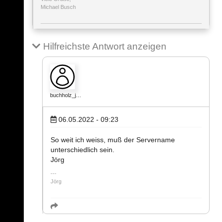
Michael Busch
Hilfreichste Antwort anzeigen
buchholz_j…
06.05.2022 - 09:23
So weit ich weiss, muß der Servername
unterschiedlich sein.
Jörg
Jörg