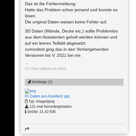
Das ist die Fehlermeldung.
Hatte das Problem schon jemand und konnte es
lösen.
Die original Daten weisen keine Fehler auf.
3D Daten (Wände, Decke etc.) sollte Problemlos
aus dem Assistenten geholt werden können und
auf ein leeres Teilbild abgesetzt.
zumindest ging das in den Vorhergehenden
Versionen bis V: 2021 bei mir.
LG Oliver
(Allplan seit 2001)
Anhänge (1)
01 Daten aus Assistent .jpg
Typ: image/jpeg
121-mal heruntergeladen
Größe: 21,42 KiB