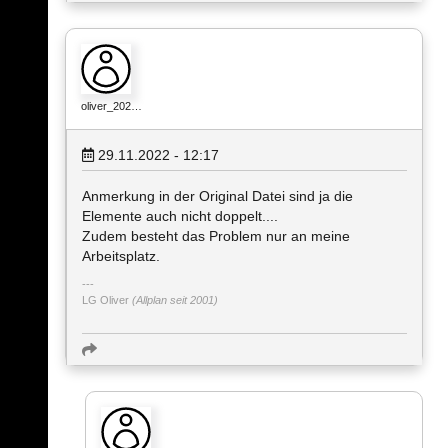
oliver_202…
29.11.2022 - 12:17
Anmerkung in der Original Datei sind ja die
Elemente auch nicht doppelt....
Zudem besteht das Problem nur an meine
Arbeitsplatz.
LG Oliver
(Allplan seit 2001)