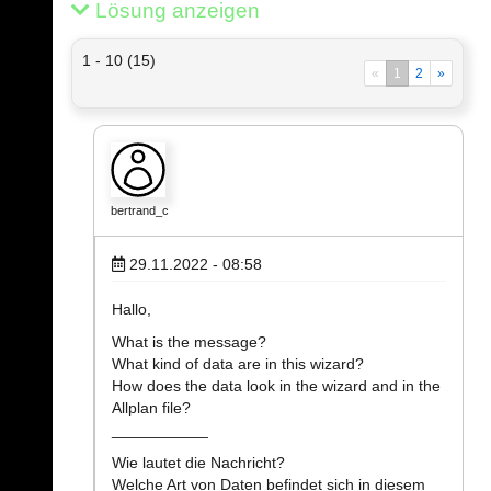
Lösung anzeigen
1 - 10 (15)
«
1
2
»
bertrand_c
29.11.2022 - 08:58
Hallo,
What is the message?
What kind of data are in this wizard?
How does the data look in the wizard and in the
Allplan file?
___________
Wie lautet die Nachricht?
Welche Art von Daten befindet sich in diesem