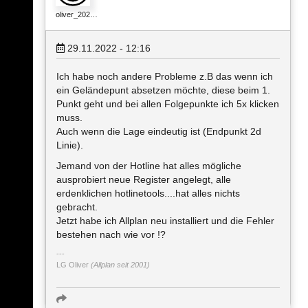
oliver_202…
29.11.2022 - 12:16
Ich habe noch andere Probleme z.B das wenn ich
ein Geländepunt absetzen möchte, diese beim 1.
Punkt geht und bei allen Folgepunkte ich 5x klicken
muss.
Auch wenn die Lage eindeutig ist (Endpunkt 2d
Linie).
Jemand von der Hotline hat alles mögliche
ausprobiert neue Register angelegt, alle
erdenklichen hotlinetools....hat alles nichts
gebracht.
Jetzt habe ich Allplan neu installiert und die Fehler
bestehen nach wie vor !?
LG Oliver
(Allplan seit 2001)