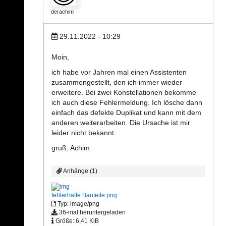
derachim
29.11.2022 - 10:29
Moin,
ich habe vor Jahren mal einen Assistenten
zusammengestellt, den ich immer wieder
erweitere. Bei zwei Konstellationen bekomme
ich auch diese Fehlermeldung. Ich lösche dann
einfach das defekte Duplikat und kann mit dem
anderen weiterarbeiten. Die Ursache ist mir
leider nicht bekannt.
gruß, Achim
Anhänge (1)
fehlerhafte Bauteile.png
Typ: image/png
36-mal heruntergeladen
Größe: 6,41 KiB