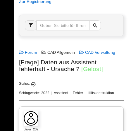
Zur Registrierung
Forum
CAD Allgemein
CAD Verwaltung
[Frage] Daten aus Assistent
fehlerhaft - Ursache ?
[Gelöst]
Status:
Schlagworte:
2022
Assistent
Fehler
Hilfskonstruktion
oliver_202…