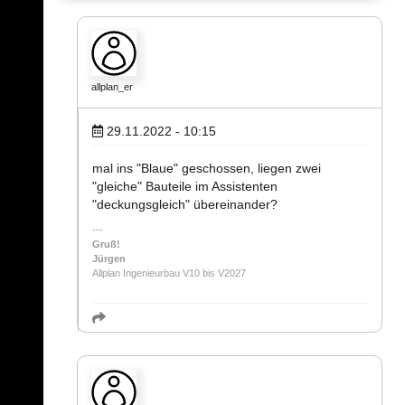
allplan_er
29.11.2022 - 10:15
mal ins "Blaue" geschossen, liegen zwei
"gleiche" Bauteile im Assistenten
"deckungsgleich" übereinander?
Gruß!
Jürgen
Allplan Ingenieurbau V10 bis V2027