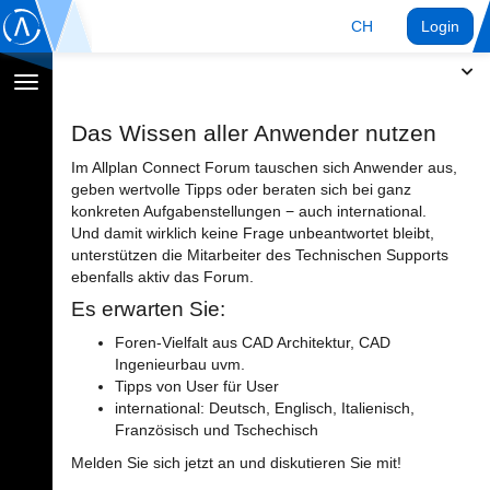
CH
Login
Navigation
umschalten
Das Wissen aller Anwender nutzen
Im Allplan Connect Forum tauschen sich Anwender aus,
geben wertvolle Tipps oder beraten sich bei ganz
konkreten Aufgabenstellungen − auch international.
Und damit wirklich keine Frage unbeantwortet bleibt,
unterstützen die Mitarbeiter des Technischen Supports
ebenfalls aktiv das Forum.
Es erwarten Sie:
Foren-Vielfalt aus CAD Architektur, CAD
Ingenieurbau uvm.
Tipps von User für User
international: Deutsch, Englisch, Italienisch,
Französisch und Tschechisch
Melden Sie sich jetzt an und diskutieren Sie mit!