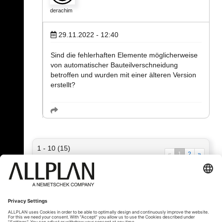
derachim
29.11.2022 - 12:40
Sind die fehlerhaften Elemente möglicherweise
von automatischer Bauteilverschneidung
betroffen und wurden mit einer älteren Version
erstellt?
1 - 10 (15)
«
1
2
»
« Zurück