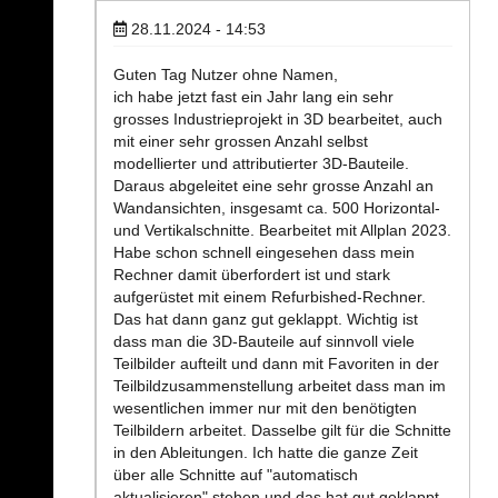
28.11.2024 - 14:53
Guten Tag Nutzer ohne Namen,
ich habe jetzt fast ein Jahr lang ein sehr
grosses Industrieprojekt in 3D bearbeitet, auch
mit einer sehr grossen Anzahl selbst
modellierter und attributierter 3D-Bauteile.
Daraus abgeleitet eine sehr grosse Anzahl an
Wandansichten, insgesamt ca. 500 Horizontal-
und Vertikalschnitte. Bearbeitet mit Allplan 2023.
Habe schon schnell eingesehen dass mein
Rechner damit überfordert ist und stark
aufgerüstet mit einem Refurbished-Rechner.
Das hat dann ganz gut geklappt. Wichtig ist
dass man die 3D-Bauteile auf sinnvoll viele
Teilbilder aufteilt und dann mit Favoriten in der
Teilbildzusammenstellung arbeitet dass man im
wesentlichen immer nur mit den benötigten
Teilbildern arbeitet. Dasselbe gilt für die Schnitte
in den Ableitungen. Ich hatte die ganze Zeit
über alle Schnitte auf "automatisch
aktualisieren" stehen und das hat gut geklappt.