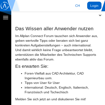
CH
Login
Navigation
umschalten
Das Wissen aller Anwender nutzen
Im Allplan Connect Forum tauschen sich Anwender aus,
geben wertvolle Tipps oder beraten sich bei ganz
konkreten Aufgabenstellungen − auch international.
Und damit wirklich keine Frage unbeantwortet bleibt,
unterstützen die Mitarbeiter des Technischen Supports
ebenfalls aktiv das Forum.
Es erwarten Sie:
Foren-Vielfalt aus CAD Architektur, CAD
Ingenieurbau uvm.
Tipps von User für User
international: Deutsch, Englisch, Italienisch,
Französisch und Tschechisch
Melden Sie sich jetzt an und diskutieren Sie mit!