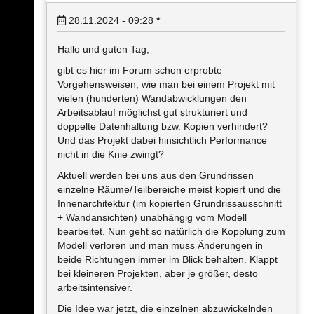
28.11.2024 - 09:28
*
Hallo und guten Tag,
gibt es hier im Forum schon erprobte
Vorgehensweisen, wie man bei einem Projekt mit
vielen (hunderten) Wandabwicklungen den
Arbeitsablauf möglichst gut strukturiert und
doppelte Datenhaltung bzw. Kopien verhindert?
Und das Projekt dabei hinsichtlich Performance
nicht in die Knie zwingt?
Aktuell werden bei uns aus den Grundrissen
einzelne Räume/Teilbereiche meist kopiert und die
Innenarchitektur (im kopierten Grundrissausschnitt
+ Wandansichten) unabhängig vom Modell
bearbeitet. Nun geht so natürlich die Kopplung zum
Modell verloren und man muss Änderungen in
beide Richtungen immer im Blick behalten. Klappt
bei kleineren Projekten, aber je größer, desto
arbeitsintensiver.
Die Idee war jetzt, die einzelnen abzuwickelnden