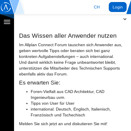
CH
Login
Navigation
umschalten
Das Wissen aller Anwender nutzen
Im Allplan Connect Forum tauschen sich Anwender aus,
geben wertvolle Tipps oder beraten sich bei ganz
konkreten Aufgabenstellungen − auch international.
Und damit wirklich keine Frage unbeantwortet bleibt,
unterstützen die Mitarbeiter des Technischen Supports
ebenfalls aktiv das Forum.
Es erwarten Sie:
Foren-Vielfalt aus CAD Architektur, CAD
Ingenieurbau uvm.
Tipps von User für User
international: Deutsch, Englisch, Italienisch,
Französisch und Tschechisch
Melden Sie sich jetzt an und diskutieren Sie mit!