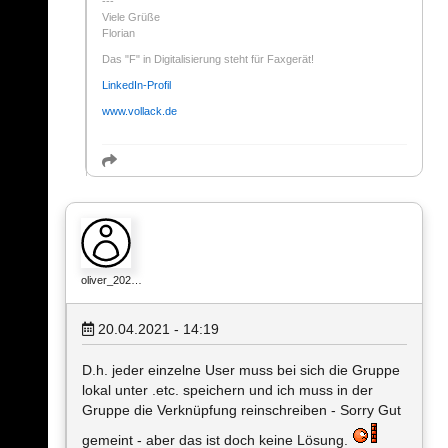
Viele Grüße
Florian
Das "F" in Digitalisierung steht für Faxgerät!
LinkedIn-Profil
www.vollack.de
oliver_202…
20.04.2021 - 14:19
D.h. jeder einzelne User muss bei sich die Gruppe
lokal unter .etc. speichern und ich muss in der
Gruppe die Verknüpfung reinschreiben - Sorry Gut
gemeint - aber das ist doch keine Lösung.