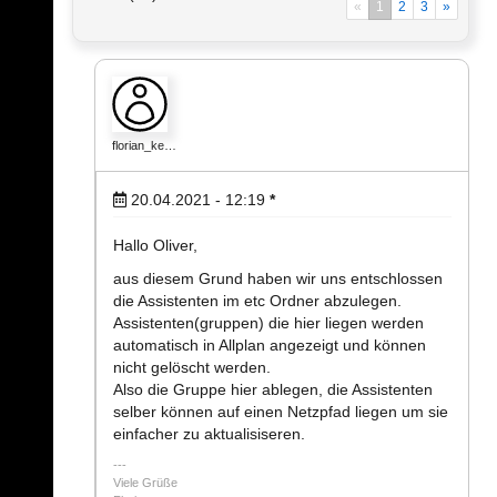
«
1
2
3
»
florian_ke…
20.04.2021 - 12:19
*
Hallo Oliver,
aus diesem Grund haben wir uns entschlossen
die Assistenten im etc Ordner abzulegen.
Assistenten(gruppen) die hier liegen werden
automatisch in Allplan angezeigt und können
nicht gelöscht werden.
Also die Gruppe hier ablegen, die Assistenten
selber können auf einen Netzpfad liegen um sie
einfacher zu aktualisiseren.
Viele Grüße