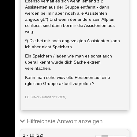
Ebenso verhält es sich wenn jemand z.B.
Assistenten aus der Gruppe entfernt - dann
werden bei mir aber
noch
alle Assistenten
angezeigt.*) Erst wenn der andere sein Allplan
schliesst sind dann bei mir die Assistenten aus
weg.
*) Die bei mir noch angezeigten Assistenten kann
ich aber nicht Speichern.
Ein Speichern / laden wie man es sonst auch
überall kennt würde dich Sache extrem
vereinfachen.
Kann man sehe wievielte Personen auf eine
(gleiche) Gruppe aktuell zugreifen ?
LG Oliver
(Allplan seit 2001)
Hilfreichste Antwort anzeigen
1 - 10 (22)