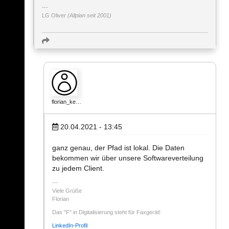
LG Oliver
(Allplan seit 2001)
florian_ke…
20.04.2021 - 13:45
ganz genau, der Pfad ist lokal. Die Daten
bekommen wir über unsere Softwareverteilung
zu jedem Client.
Viele Grüße
Florian
Das "F" in Digitalisierung steht für Faxgerät!
LinkedIn-Profil