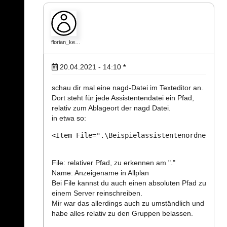
florian_ke…
20.04.2021 - 14:10
*
schau dir mal eine nagd-Datei im Texteditor an.
Dort steht für jede Assistentendatei ein Pfad,
relativ zum Ablageort der nagd Datei.
in etwa so:
<Item File=".\Beispielassistentenordner\Bei
File: relativer Pfad, zu erkennen am "."
Name: Anzeigename in Allplan
Bei File kannst du auch einen absoluten Pfad zu
einem Server reinschreiben.
Mir war das allerdings auch zu umständlich und
habe alles relativ zu den Gruppen belassen.