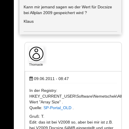
Kann mir jemand sagen wo der Wert für Docsize
bei Allplan 2009 gespeichert wird ?
Klaus
Thomasle
09.06.2011 - 08:47
In der Registry:
HKEY_CURRENT_USER\Software\Nemetschek\Allplan\2
Wert "Array Size" .
Quelle:
SP-Portal_OLD
.
Gruß: T.
Edit: das ist bei V2008 so, aber bei mir ist z.B.
bei V2009 Docsize 64MB eingestellt und unter