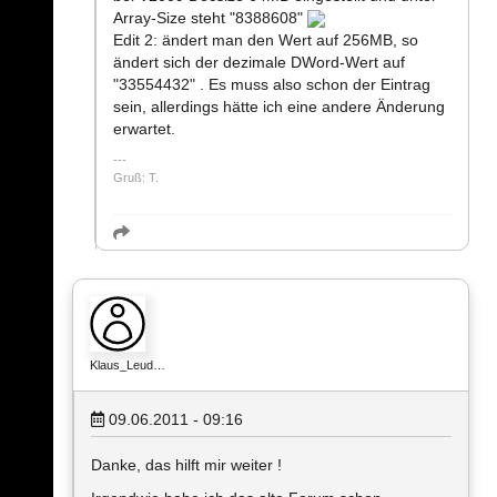
Array-Size steht "8388608"
Edit 2: ändert man den Wert auf 256MB, so
ändert sich der dezimale DWord-Wert auf
"33554432" . Es muss also schon der Eintrag
sein, allerdings hätte ich eine andere Änderung
erwartet.
Gruß: T.
Klaus_Leud…
09.06.2011 - 09:16
Danke, das hilft mir weiter !