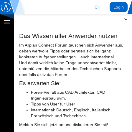
CH
Login
Navigation
umschalten
Das Wissen aller Anwender nutzen
Im Allplan Connect Forum tauschen sich Anwender aus,
geben wertvolle Tipps oder beraten sich bei ganz
konkreten Aufgabenstellungen − auch international.
Und damit wirklich keine Frage unbeantwortet bleibt,
unterstützen die Mitarbeiter des Technischen Supports
ebenfalls aktiv das Forum.
Es erwarten Sie:
Foren-Vielfalt aus CAD Architektur, CAD
Ingenieurbau uvm.
Tipps von User für User
international: Deutsch, Englisch, Italienisch,
Französisch und Tschechisch
Melden Sie sich jetzt an und diskutieren Sie mit!