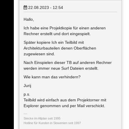
22.08.2023 - 12:54
Hallo,
Ich habe eine Projektkopie für einen anderen
Rechner erstellt und dort eingespielt.
Später kopiere Ich ein Teilbild mit
Architekturbauteilen denen Oberflächen
zugewiesen sind.
Nach Einspielen dieser TB auf anderen Rechner
werden immer neue Surf Dateien erstellt.
Wie kann man das verhindern?
Jurij
p.s.
Teilbild wird einfach aus dem Projektorner mit
Explorer genommen und per Mail verschickt.
Stecke im Allplan seit 1995
Hotline für Kunden in Slowenien seit 1997