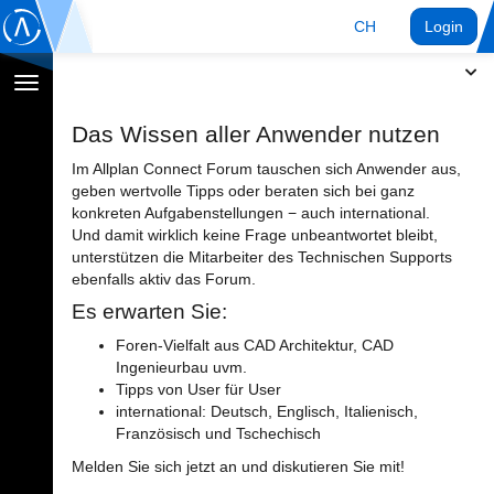
CH
Login
Navigation
umschalten
Das Wissen aller Anwender nutzen
Im Allplan Connect Forum tauschen sich Anwender aus,
geben wertvolle Tipps oder beraten sich bei ganz
konkreten Aufgabenstellungen − auch international.
Und damit wirklich keine Frage unbeantwortet bleibt,
unterstützen die Mitarbeiter des Technischen Supports
ebenfalls aktiv das Forum.
Es erwarten Sie:
Foren-Vielfalt aus CAD Architektur, CAD
Ingenieurbau uvm.
Tipps von User für User
international: Deutsch, Englisch, Italienisch,
Französisch und Tschechisch
Melden Sie sich jetzt an und diskutieren Sie mit!