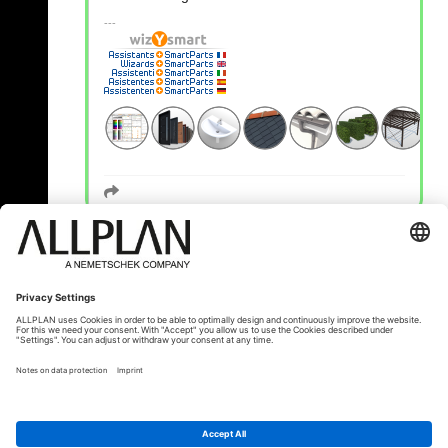
« Zurück