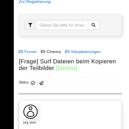
Zur Registrierung
Forum
Cinema
Visualisierungen
[Frage] Surf Dateien beim Kopieren
der Teilbilder
[Gelöst]
Status:
jurij_sket