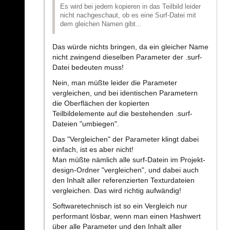
Es wird bei jedem kopieren in das Teilbild leider
nicht nachgeschaut, ob es eine Surf-Datei mit
dem gleichen Namen gibt...
Das würde nichts bringen, da ein gleicher Name
nicht zwingend dieselben Parameter der .surf-
Datei bedeuten muss!
Nein, man müßte leider die Parameter
vergleichen, und bei identischen Parametern
die Oberflächen der kopierten
Teilbildelemente auf die bestehenden .surf-
Dateien "umbiegen".
Das "Vergleichen" der Parameter klingt dabei
einfach, ist es aber nicht!
Man müßte nämlich alle surf-Datein im Projekt-
design-Ordner "vergleichen", und dabei auch
den Inhalt aller referenzierten Texturdateien
vergleichen. Das wird richtig aufwändig!
Softwaretechnisch ist so ein Vergleich nur
performant lösbar, wenn man einen Hashwert
über alle Parameter und den Inhalt aller