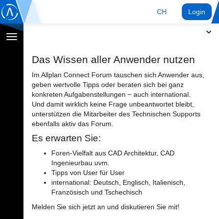
CH
Login
Navigation
umschalten
Das Wissen aller Anwender nutzen
Im Allplan Connect Forum tauschen sich Anwender aus,
geben wertvolle Tipps oder beraten sich bei ganz
konkreten Aufgabenstellungen − auch international.
Und damit wirklich keine Frage unbeantwortet bleibt,
unterstützen die Mitarbeiter des Technischen Supports
ebenfalls aktiv das Forum.
Es erwarten Sie:
Foren-Vielfalt aus CAD Architektur, CAD
Ingenieurbau uvm.
Tipps von User für User
international: Deutsch, Englisch, Italienisch,
Französisch und Tschechisch
Melden Sie sich jetzt an und diskutieren Sie mit!