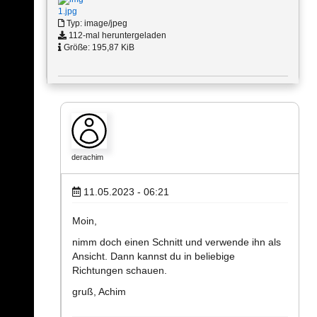
1.jpg
Typ: image/jpeg
112-mal heruntergeladen
Größe: 195,87 KiB
derachim
11.05.2023 - 06:21
Moin,
nimm doch einen Schnitt und verwende ihn als
Ansicht. Dann kannst du in beliebige
Richtungen schauen.
gruß, Achim