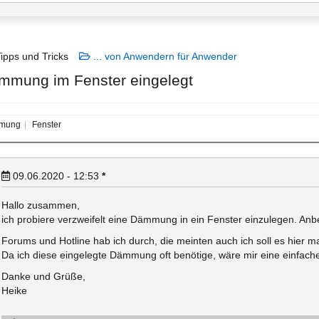
ipps und Tricks
... von Anwendern für Anwender
ämmung im Fenster eingelegt
mung
Fenster
09.06.2020 - 12:53
*
Hallo zusammen,
ich probiere verzweifelt eine Dämmung in ein Fenster einzulegen. Anbei 
Forums und Hotline hab ich durch, die meinten auch ich soll es hier ma
Da ich diese eingelegte Dämmung oft benötige, wäre mir eine einfach
Danke und Grüße,
Heike