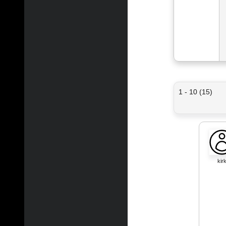
1 - 10 (15)
kir