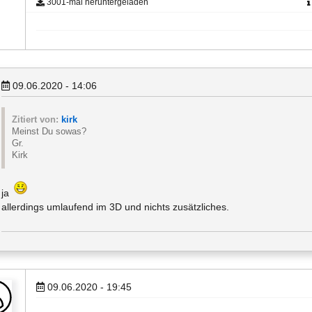
3001-mal heruntergeladen
09.06.2020 - 14:06
Zitiert von:
kirk
Meinst Du sowas?
Gr.
Kirk
ja
allerdings umlaufend im 3D und nichts zusätzliches.
09.06.2020 - 19:45