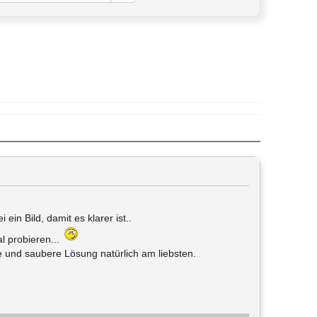
ein Bild, damit es klarer ist..
l probieren...
e und saubere Lösung natürlich am liebsten.