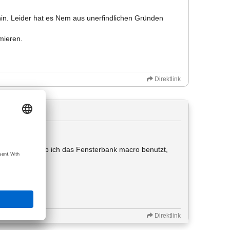
 hin. Leider hat es Nem aus unerfindlichen Gründen
mieren.
Direktlink
itet. Unten hab ich das Fensterbank macro benutzt,
d n tipp!?
Direktlink