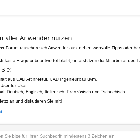
n aller Anwender nutzen
ect Forum tauschen sich Anwender aus, geben wertvolle Tipps oder ber
ch keine Frage unbeantwortet bleibt, unterstützen die Mitarbeiter des 
 Sie:
lfalt aus CAD Architektur, CAD Ingenieurbau uvm.
 User für User
nal: Deutsch, Englisch, Italienisch, Französisch und Tschechisch
jetzt an und diskutieren Sie mit!
ng