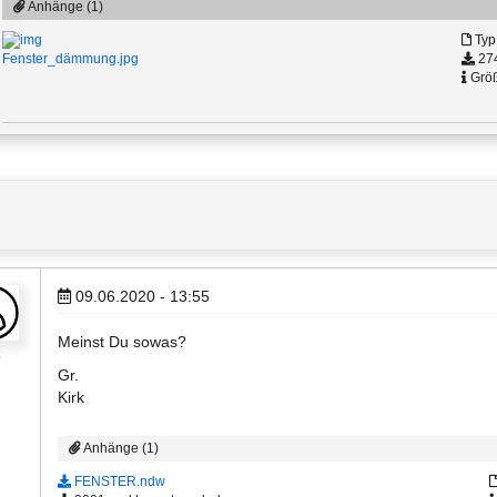
Anhänge (1)
Typ
274
Fenster_dämmung.jpg
Größ
09.06.2020 - 13:55
Meinst Du sowas?
k
Gr.
Kirk
Anhänge (1)
FENSTER.ndw