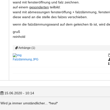
wand mit fensteröffnung und falz zeichnen.
auf einem
gesonderten
teilbild:
wand mit abmessungen fensteröffung + falzdämmung, fensterö
diese wand an die stelle des falzes verschieben.
wenn die falzdämmungswand auf dem geleichen tb ist, wird di
gruß
reinhold
Anhänge (1)
Falzdämmung.JPG
15.06.2020 - 10:14
Wird ja immer umständlicher... *heul*