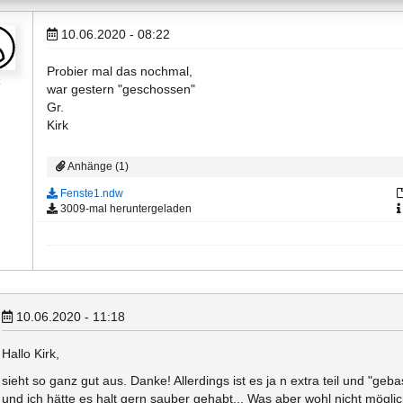
10.06.2020 - 08:22
Probier mal das nochmal,
k
war gestern "geschossen"
Gr.
Kirk
Anhänge (1)
Fenste1.ndw
3009-mal heruntergeladen
10.06.2020 - 11:18
Hallo Kirk,
sieht so ganz gut aus. Danke! Allerdings ist es ja n extra teil und "geba
und ich hätte es halt gern sauber gehabt... Was aber wohl nicht möglich 