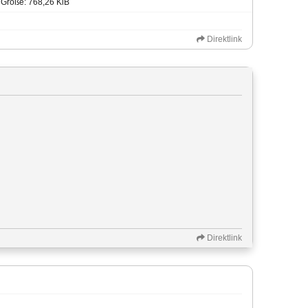
Größe: 768,26 KiB
Direktlink
Direktlink