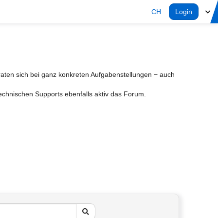
CH
Login
aten sich bei ganz konkreten Aufgabenstellungen − auch
Technischen Supports ebenfalls aktiv das Forum.