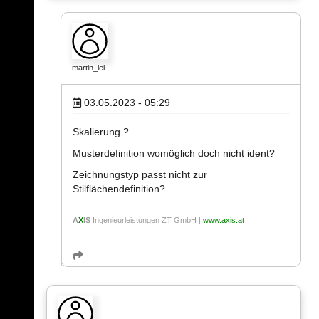
martin_lei…
03.05.2023 - 05:29
Skalierung ?
Musterdefinition womöglich doch nicht ident?
Zeichnungstyp passt nicht zur
Stilflächendefinition?
A
X
IS
Ingenieurleistungen ZT GmbH |
www.axis.at