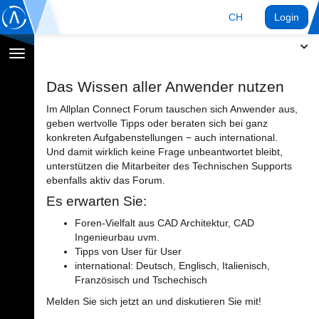
CH
Login
Navigation
umschalten
Das Wissen aller Anwender nutzen
Im Allplan Connect Forum tauschen sich Anwender aus,
geben wertvolle Tipps oder beraten sich bei ganz
konkreten Aufgabenstellungen − auch international.
Und damit wirklich keine Frage unbeantwortet bleibt,
unterstützen die Mitarbeiter des Technischen Supports
ebenfalls aktiv das Forum.
Es erwarten Sie:
Foren-Vielfalt aus CAD Architektur, CAD
Ingenieurbau uvm.
Tipps von User für User
international: Deutsch, Englisch, Italienisch,
Französisch und Tschechisch
Melden Sie sich jetzt an und diskutieren Sie mit!