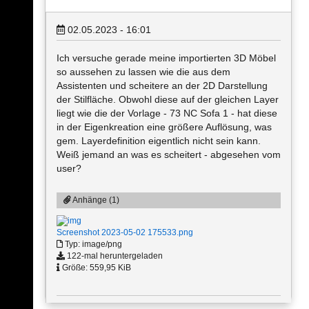
02.05.2023 - 16:01
Ich versuche gerade meine importierten 3D Möbel
so aussehen zu lassen wie die aus dem
Assistenten und scheitere an der 2D Darstellung
der Stilfläche. Obwohl diese auf der gleichen Layer
liegt wie die der Vorlage - 73 NC Sofa 1 - hat diese
in der Eigenkreation eine größere Auflösung, was
gem. Layerdefinition eigentlich nicht sein kann.
Weiß jemand an was es scheitert - abgesehen vom
user?
Anhänge (1)
Screenshot 2023-05-02 175533.png
Typ: image/png
122-mal heruntergeladen
Größe: 559,95 KiB